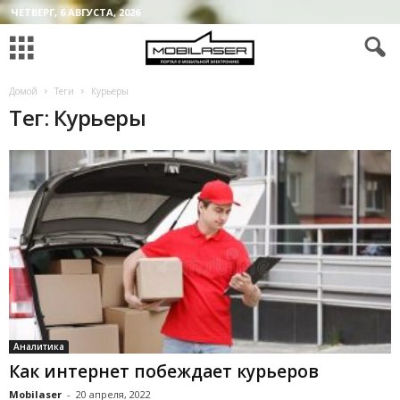
ЧЕТВЕРГ, 6 АВГУСТА, 2026
Домой
Теги
Курьеры
Тег: Курьеры
Аналитика
Как интернет побеждает курьеров
Mobilaser
-
20 апреля, 2022