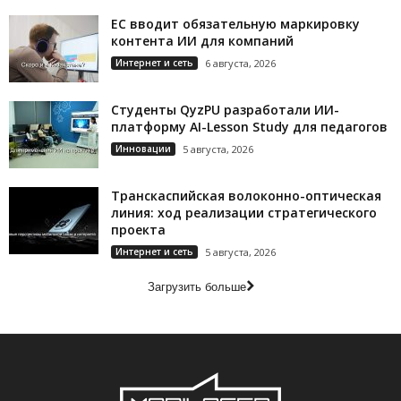
ЕС вводит обязательную маркировку
контента ИИ для компаний
Интернет и сеть
6 августа, 2026
Студенты QyzPU разработали ИИ-
платформу AI-Lesson Study для педагогов
Инновации
5 августа, 2026
Транскаспийская волоконно-оптическая
линия: ход реализации стратегического
проекта
Интернет и сеть
5 августа, 2026
Загрузить больше