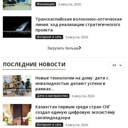
Инновации
5 августа, 2026
Транскаспийская волоконно-оптическая
линия: ход реализации стратегического
проекта
Интернет и сеть
5 августа, 2026
Загрузить больше
ПОСЛЕДНИЕ НОВОСТИ
All
Новые технологии на дому: дети с
инвалидностью делают успехи в
рамках...
Дети и материнство
6 августа, 2026
Казахстан первым среди стран СНГ
создал единую цифровую экосистему
санэпиднадзора
Интернет и сеть
6 августа, 2026