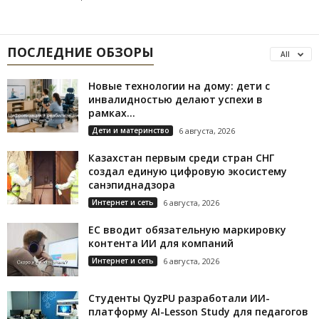
ПОСЛЕДНИЕ ОБЗОРЫ
All
Новые технологии на дому: дети с
инвалидностью делают успехи в
рамках...
Дети и материнство
6 августа, 2026
Казахстан первым среди стран СНГ
создал единую цифровую экосистему
санэпиднадзора
Интернет и сеть
6 августа, 2026
ЕС вводит обязательную маркировку
контента ИИ для компаний
Интернет и сеть
6 августа, 2026
Студенты QyzPU разработали ИИ-
платформу AI-Lesson Study для педагогов