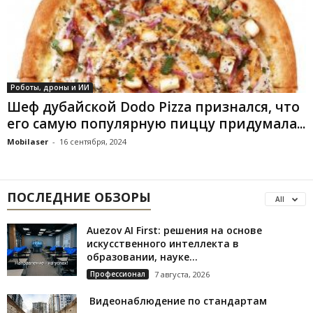
Роботы, дроны и ИИ
Шеф дубайской Dodo Pizza признался, что
его самую популярную пиццу придумала...
Mobilaser
-
16 сентября, 2024
ПОСЛЕДНИЕ ОБЗОРЫ
All
Auezov AI First: решения на основе
искусственного интеллекта в
образовании, науке...
Профессионал
7 августа, 2026
Видеонаблюдение по стандартам