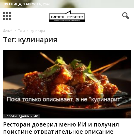
ПЯТНИЦА, 7 АВГУСТА, 2026
Домой
Теги
кулинария
Тег: кулинария
Роботы, дроны и ИИ
Ресторан доверил меню ИИ и получил
поистине отвратительное описание