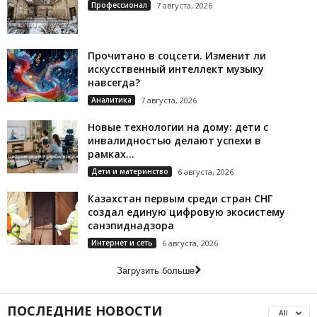
Профессионал
7 августа, 2026
Прочитано в соцсети. Изменит ли
искусственный интеллект музыку
навсегда?
Аналитика
7 августа, 2026
Новые технологии на дому: дети с
инвалидностью делают успехи в
рамках...
Дети и материнство
6 августа, 2026
Казахстан первым среди стран СНГ
создал единую цифровую экосистему
санэпиднадзора
Интернет и сеть
6 августа, 2026
Загрузить больше
ПОСЛЕДНИЕ НОВОСТИ
All