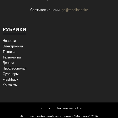
Свяжитесь с нами:
go@mobilaser.kz
РУБРИКИ
Новости
Электроника
Техника
Технологии
Деньги
Профессионал
Сувениры
Flashback
Контакты
–
+
Реклама на сайте
© портал о мобильной электронике "Mobilaser" 2026