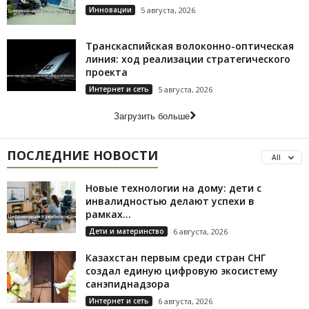
Инновации
5 августа, 2026
Транскаспийская волоконно-оптическая
линия: ход реализации стратегического
проекта
Интернет и сеть
5 августа, 2026
Загрузить больше
ПОСЛЕДНИЕ НОВОСТИ
All
Новые технологии на дому: дети с
инвалидностью делают успехи в
рамках...
Дети и материнство
6 августа, 2026
Казахстан первым среди стран СНГ
создал единую цифровую экосистему
санэпиднадзора
Интернет и сеть
6 августа, 2026