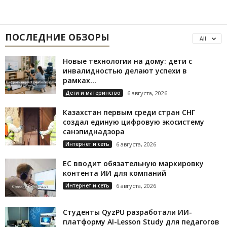
ПОСЛЕДНИЕ ОБЗОРЫ
All
Новые технологии на дому: дети с
инвалидностью делают успехи в
рамках...
Дети и материнство
6 августа, 2026
Казахстан первым среди стран СНГ
создал единую цифровую экосистему
санэпиднадзора
Интернет и сеть
6 августа, 2026
ЕС вводит обязательную маркировку
контента ИИ для компаний
Интернет и сеть
6 августа, 2026
Студенты QyzPU разработали ИИ-
платформу AI-Lesson Study для педагогов