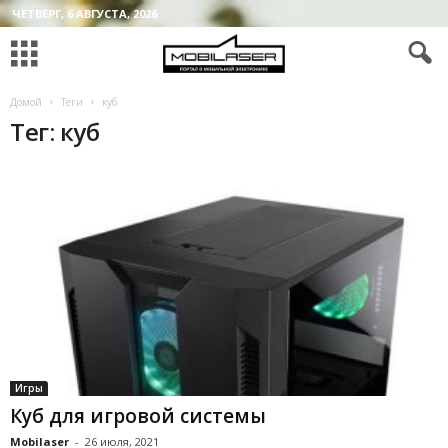
ЧЕТВЕРГ, 6 АВГУСТА, 2026
Домой
Теги
куб
Тег: куб
Игры
Куб для игровой системы
Mobilaser
-
26 июля, 2021