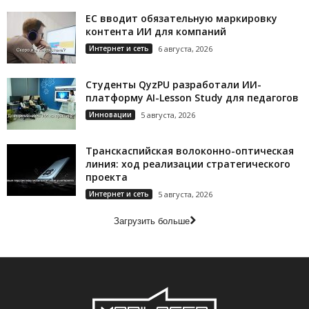
ЕС вводит обязательную маркировку
контента ИИ для компаний
Интернет и сеть
6 августа, 2026
Студенты QyzPU разработали ИИ-
платформу AI-Lesson Study для педагогов
Инновации
5 августа, 2026
Транскаспийская волоконно-оптическая
линия: ход реализации стратегического
проекта
Интернет и сеть
5 августа, 2026
Загрузить больше