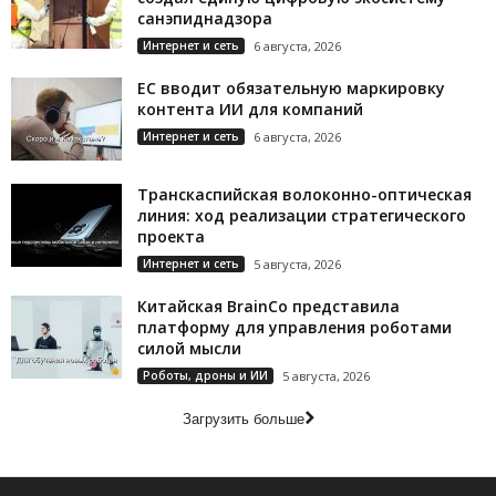
санэпиднадзора
Интернет и сеть
6 августа, 2026
ЕС вводит обязательную маркировку
контента ИИ для компаний
Интернет и сеть
6 августа, 2026
Транскаспийская волоконно-оптическая
линия: ход реализации стратегического
проекта
Интернет и сеть
5 августа, 2026
Китайская BrainCo представила
платформу для управления роботами
силой мысли
Роботы, дроны и ИИ
5 августа, 2026
Загрузить больше