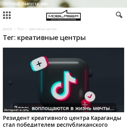
ПЯТНИЦА, 7 АВГУСТА, 2026
Домой
Теги
креативные центры
Тег: креативные центры
Интернет и сеть
Резидент креативного центра Караганды
стал победителем республиканского