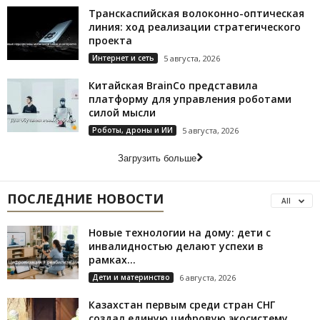
Транскаспийская волоконно-оптическая
линия: ход реализации стратегического
проекта
Интернет и сеть
5 августа, 2026
Китайская BrainCo представила
платформу для управления роботами
силой мысли
Роботы, дроны и ИИ
5 августа, 2026
Загрузить больше
ПОСЛЕДНИЕ НОВОСТИ
All
Новые технологии на дому: дети с
инвалидностью делают успехи в
рамках...
Дети и материнство
6 августа, 2026
Казахстан первым среди стран СНГ
создал единую цифровую экосистему