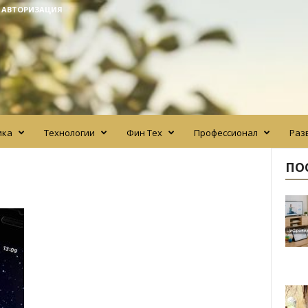
/ АВТОРИЗАЦИЯ
ика
Технологии
Фин Тех
Профессионал
Раз
ПО