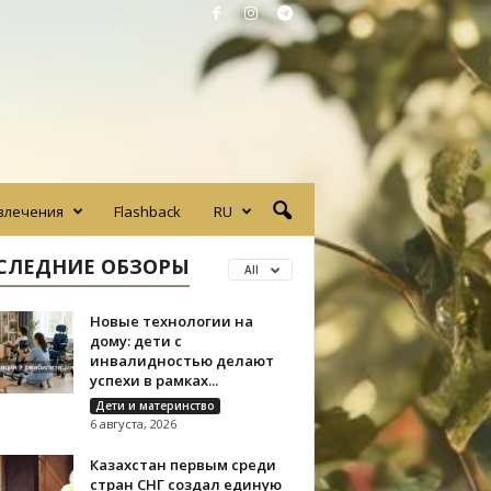
влечения
Flashback
RU
СЛЕДНИЕ ОБЗОРЫ
All
Новые технологии на
дому: дети с
инвалидностью делают
успехи в рамках...
Дети и материнство
6 августа, 2026
Казахстан первым среди
стран СНГ создал единую