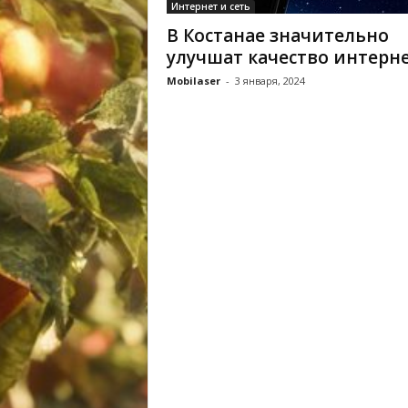
Интернет и сеть
В Костанае значительно
улучшат качество интерн
Mobilaser
-
3 января, 2024