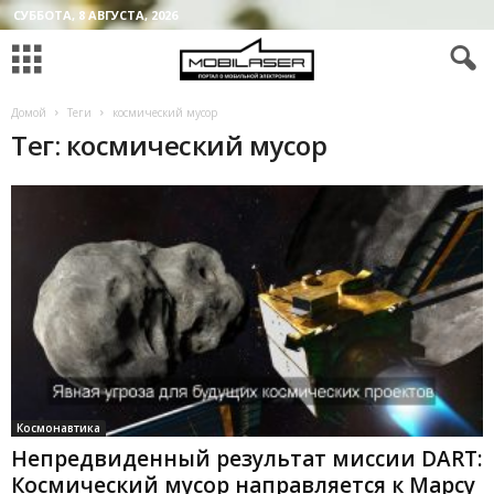
СУББОТА, 8 АВГУСТА, 2026
Домой
Теги
космический мусор
Тег: космический мусор
Космонавтика
Непредвиденный результат миссии DART:
Космический мусор направляется к Марсу