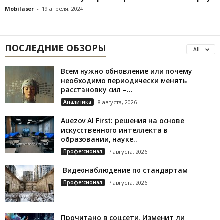
Mobilaser
-
19 апреля, 2024
ПОСЛЕДНИЕ ОБЗОРЫ
All
Всем нужно обновление или почему
необходимо периодически менять
расстановку сил –...
Аналитика
8 августа, 2026
Auezov AI First: решения на основе
искусственного интеллекта в
образовании, науке...
Профессионал
7 августа, 2026
Видеонаблюдение по стандартам
Профессионал
7 августа, 2026
Прочитано в соцсети. Изменит ли