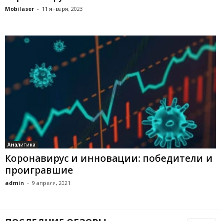
Mobilaser
-
11 января, 2023
Аналитика
Коронавирус и инновации: победители и
проигравшие
admin
-
9 апреля, 2021