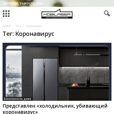
ПЯТНИЦА, 7 АВГУСТА, 2026
Домой
Теги
Коронавирус
Тег: Коронавирус
Безопасность дома
Представлен «холодильник, убивающий
коронавирус»