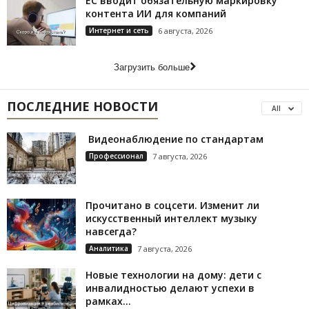
ЕС вводит обязательную маркировку
контента ИИ для компаний
Интернет и сеть
6 августа, 2026
Загрузить больше
ПОСЛЕДНИЕ НОВОСТИ
All
Видеонаблюдение по стандартам
Профессионал
7 августа, 2026
Прочитано в соцсети. Изменит ли
искусственный интеллект музыку
навсегда?
Аналитика
7 августа, 2026
Новые технологии на дому: дети с
инвалидностью делают успехи в
рамках...