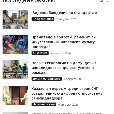
ПОСЛЕДНИЕ ОБЗОРЫ
All
Видеонаблюдение по стандартам
Профессионал
7 августа, 2026
Прочитано в соцсети. Изменит ли
искусственный интеллект музыку
навсегда?
Аналитика
7 августа, 2026
Новые технологии на дому: дети с
инвалидностью делают успехи в
рамках...
Дети и материнство
6 августа, 2026
Казахстан первым среди стран СНГ
создал единую цифровую экосистему
санэпиднадзора
Интернет и сеть
6 августа, 2026