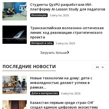
Студенты QyzPU разработали ИИ-
платформу AI-Lesson Study для педагогов
Инновации
5 августа, 2026
Транскаспийская волоконно-оптическая
линия: ход реализации стратегического
проекта
Интернет и сеть
5 августа, 2026
Загрузить больше
ПОСЛЕДНИЕ НОВОСТИ
All
Новые технологии на дому: дети с
инвалидностью делают успехи в
рамках...
Дети и материнство
6 августа, 2026
Казахстан первым среди стран СНГ
создал единую цифровую экосистему