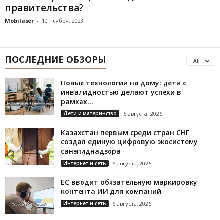
правительства?
Mobilaser
-
10 ноября, 2023
ПОСЛЕДНИЕ ОБЗОРЫ
All
Новые технологии на дому: дети с
инвалидностью делают успехи в
рамках...
Дети и материнство
6 августа, 2026
Казахстан первым среди стран СНГ
создал единую цифровую экосистему
санэпиднадзора
Интернет и сеть
6 августа, 2026
ЕС вводит обязательную маркировку
контента ИИ для компаний
Интернет и сеть
6 августа, 2026