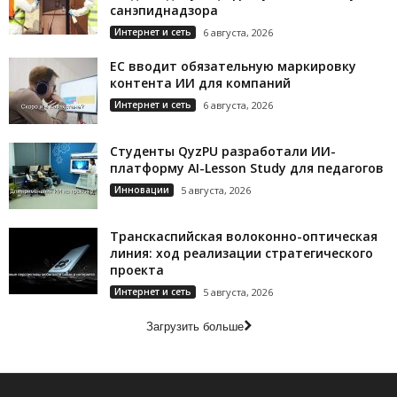
санэпиднадзора
Интернет и сеть
6 августа, 2026
ЕС вводит обязательную маркировку
контента ИИ для компаний
Интернет и сеть
6 августа, 2026
Студенты QyzPU разработали ИИ-
платформу AI-Lesson Study для педагогов
Инновации
5 августа, 2026
Транскаспийская волоконно-оптическая
линия: ход реализации стратегического
проекта
Интернет и сеть
5 августа, 2026
Загрузить больше