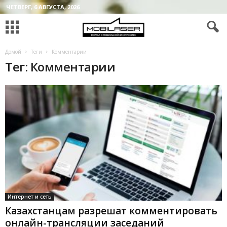
ЧЕТВЕРГ, 6 АВГУСТА, 2026
Домой
Теги
Комментарии
Тег: Комментарии
Интернет и сеть
Казахстанцам разрешат комментировать
онлайн-трансляции заседаний