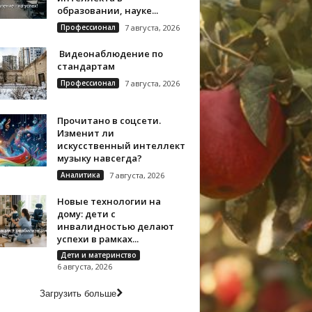
образовании, науке...
Профессионал
7 августа, 2026
Видеонаблюдение по
стандартам
Профессионал
7 августа, 2026
Прочитано в соцсети.
Изменит ли
искусственный интеллект
музыку навсегда?
Аналитика
7 августа, 2026
Новые технологии на
дому: дети с
инвалидностью делают
успехи в рамках...
Дети и материнство
6 августа, 2026
Загрузить больше