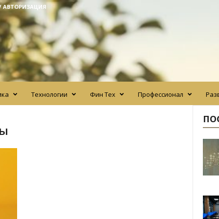
/ АВТОРИЗАЦИЯ
ика
Технологии
Фин Тех
Профессионал
Раз
ПО
ды