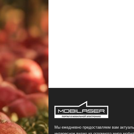
Мы ежедневно предоставляем вам актуаль
интересное видео из огромного мира мобил