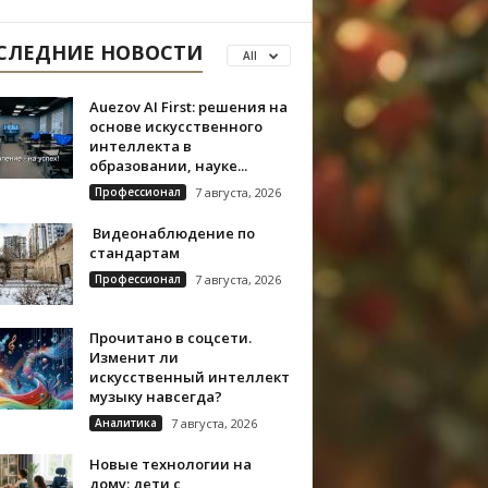
СЛЕДНИЕ НОВОСТИ
All
Auezov AI First: решения на
основе искусственного
интеллекта в
образовании, науке...
Профессионал
7 августа, 2026
Видеонаблюдение по
стандартам
Профессионал
7 августа, 2026
Прочитано в соцсети.
Изменит ли
искусственный интеллект
музыку навсегда?
Аналитика
7 августа, 2026
Новые технологии на
дому: дети с