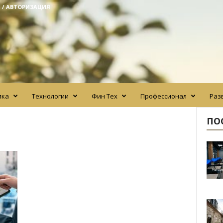
 / АВТОРИЗАЦИЯ
ика
Технологии
Фин Тех
Профессионал
Раз
ПО