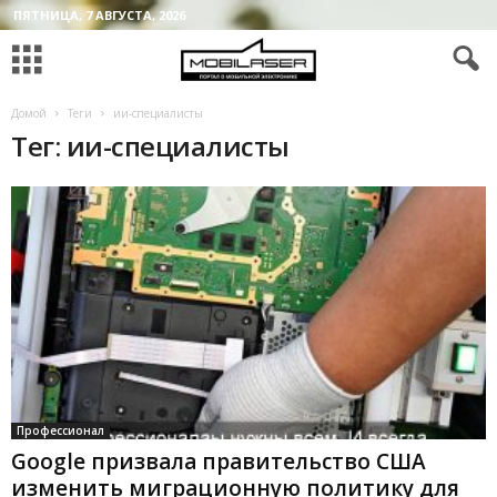
ПЯТНИЦА, 7 АВГУСТА, 2026
Домой
Теги
ии-специалисты
Тег: ии-специалисты
Профессионал
Google призвала правительство США
изменить миграционную политику для