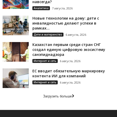
навсегда?
Аналитика
7 августа, 2026
Новые технологии на дому: дети с
инвалидностью делают успехи в
рамках...
Дети и материнство
6 августа, 2026
Казахстан первым среди стран СНГ
создал единую цифровую экосистему
санэпиднадзора
Интернет и сеть
6 августа, 2026
ЕС вводит обязательную маркировку
контента ИИ для компаний
Интернет и сеть
6 августа, 2026
Загрузить больше