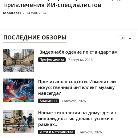
привлечения ИИ-специалистов
Mobilaser
-
14 мая, 2024
ПОСЛЕДНИЕ ОБЗОРЫ
All
Видеонаблюдение по стандартам
Профессионал
7 августа, 2026
Прочитано в соцсети. Изменит ли
искусственный интеллект музыку
навсегда?
Аналитика
7 августа, 2026
Новые технологии на дому: дети с
инвалидностью делают успехи в
рамках...
Дети и материнство
6 августа, 2026