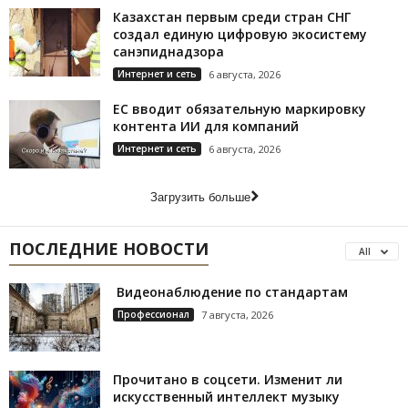
Казахстан первым среди стран СНГ
создал единую цифровую экосистему
санэпиднадзора
Интернет и сеть
6 августа, 2026
ЕС вводит обязательную маркировку
контента ИИ для компаний
Интернет и сеть
6 августа, 2026
Загрузить больше
ПОСЛЕДНИЕ НОВОСТИ
All
Видеонаблюдение по стандартам
Профессионал
7 августа, 2026
Прочитано в соцсети. Изменит ли
искусственный интеллект музыку