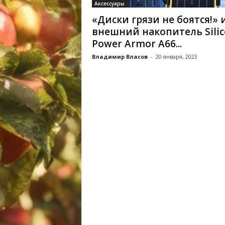
Аксессуары
«Диски грязи не боятся!» 
внешний накопитель Silic
Power Armor A66...
Владимир Власов
-
20 января, 2023