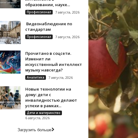
образовании, науке...
Профессионал
7 августа, 2026
Видеонаблюдение по
стандартам
Профессионал
7 августа, 2026
Прочитано в соцсети.
Изменит ли
искусственный интеллект
музыку навсегда?
Аналитика
7 августа, 2026
Новые технологии на
дому: дети с
инвалидностью делают
успехи в рамках...
Дети и материнство
6 августа, 2026
Загрузить больше