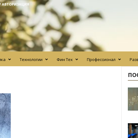
/ АВТОРИЗАЦИЯ
ика
Технологии
Фин Тех
Профессионал
Раз
ПО