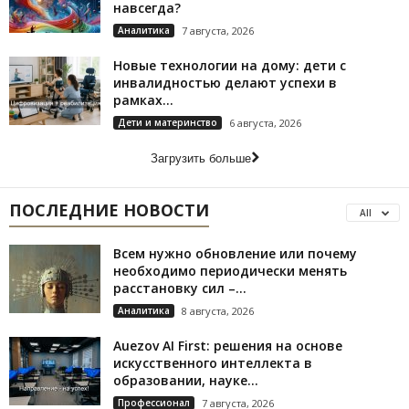
навсегда?
Аналитика
7 августа, 2026
Новые технологии на дому: дети с
инвалидностью делают успехи в
рамках...
Дети и материнство
6 августа, 2026
Загрузить больше
ПОСЛЕДНИЕ НОВОСТИ
All
Всем нужно обновление или почему
необходимо периодически менять
расстановку сил –...
Аналитика
8 августа, 2026
Auezov AI First: решения на основе
искусственного интеллекта в
образовании, науке...
Профессионал
7 августа, 2026