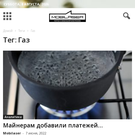
СУББОТА, 8 АВГУСТА, 2026
Домой
Теги
Газ
Тег: Газ
Аналитика
Майнерам добавили платежей…
Mobilaser
-
7 июня, 2022