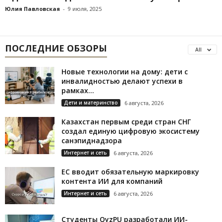
Юлия Павловская
-
9 июля, 2025
ПОСЛЕДНИЕ ОБЗОРЫ
All
Новые технологии на дому: дети с
инвалидностью делают успехи в
рамках...
Дети и материнство
6 августа, 2026
Казахстан первым среди стран СНГ
создал единую цифровую экосистему
санэпиднадзора
Интернет и сеть
6 августа, 2026
ЕС вводит обязательную маркировку
контента ИИ для компаний
Интернет и сеть
6 августа, 2026
Студенты QyzPU разработали ИИ-