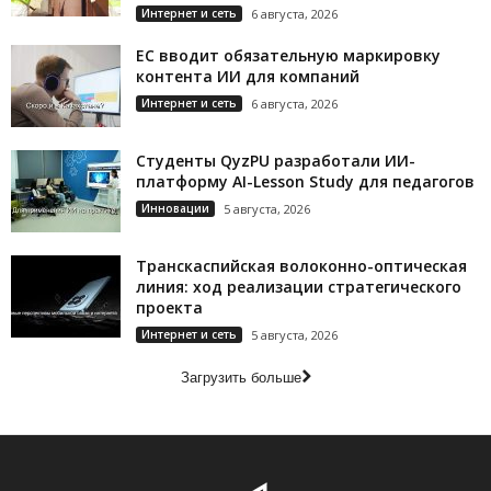
Интернет и сеть
6 августа, 2026
ЕС вводит обязательную маркировку
контента ИИ для компаний
Интернет и сеть
6 августа, 2026
Студенты QyzPU разработали ИИ-
платформу AI-Lesson Study для педагогов
Инновации
5 августа, 2026
Транскаспийская волоконно-оптическая
линия: ход реализации стратегического
проекта
Интернет и сеть
5 августа, 2026
Загрузить больше