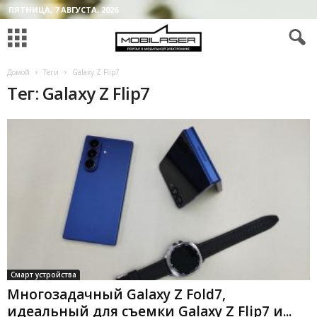
ПЯТНИЦА, 7 АВГУСТА, 2026
Домой
Теги
Galaxy Z Flip7
Тег: Galaxy Z Flip7
Смарт устройства
Многозадачный Galaxy Z Fold7,
идеальный для съемки Galaxy Z Flip7 и...