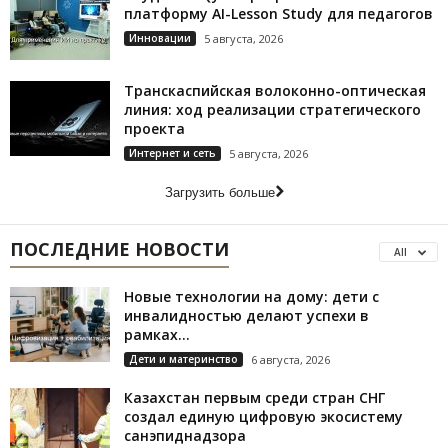
платформу AI-Lesson Study для педагогов
Инновации
5 августа, 2026
Транскаспийская волоконно-оптическая
линия: ход реализации стратегического
проекта
Интернет и сеть
5 августа, 2026
Загрузить больше
ПОСЛЕДНИЕ НОВОСТИ
All
Новые технологии на дому: дети с
инвалидностью делают успехи в
рамках...
Дети и материнство
6 августа, 2026
Казахстан первым среди стран СНГ
создал единую цифровую экосистему
санэпиднадзора