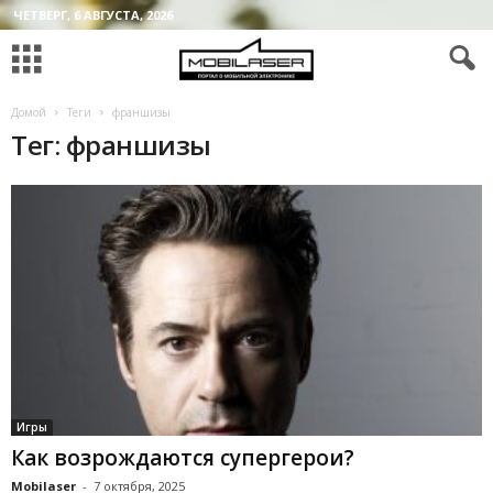
ЧЕТВЕРГ, 6 АВГУСТА, 2026
Домой
Теги
франшизы
Тег: франшизы
Игры
Как возрождаются супергерои?
Mobilaser
-
7 октября, 2025