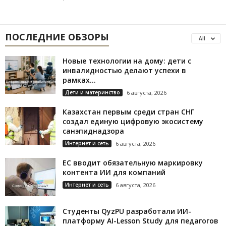
ПОСЛЕДНИЕ ОБЗОРЫ
All
Новые технологии на дому: дети с
инвалидностью делают успехи в
рамках...
Дети и материнство
6 августа, 2026
Казахстан первым среди стран СНГ
создал единую цифровую экосистему
санэпиднадзора
Интернет и сеть
6 августа, 2026
ЕС вводит обязательную маркировку
контента ИИ для компаний
Интернет и сеть
6 августа, 2026
Студенты QyzPU разработали ИИ-
платформу AI-Lesson Study для педагогов