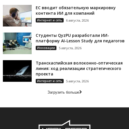
ЕС вводит обязательную маркировку
контента ИИ для компаний
Интернет и сеть
6 августа, 2026
Студенты QyzPU разработали ИИ-
платформу AI-Lesson Study для педагогов
Инновации
5 августа, 2026
Транскаспийская волоконно-оптическая
линия: ход реализации стратегического
проекта
Интернет и сеть
5 августа, 2026
Загрузить больше