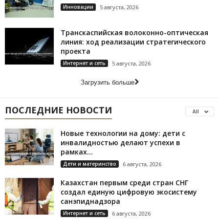
Инновации
5 августа, 2026
Транскаспийская волоконно-оптическая
линия: ход реализации стратегического
проекта
Интернет и сеть
5 августа, 2026
Загрузить больше
ПОСЛЕДНИЕ НОВОСТИ
All
Новые технологии на дому: дети с
инвалидностью делают успехи в
рамках...
Дети и материнство
6 августа, 2026
Казахстан первым среди стран СНГ
создал единую цифровую экосистему
санэпиднадзора
Интернет и сеть
6 августа, 2026