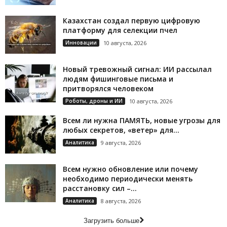
Казахстан создал первую цифровую
платформу для селекции пчел
Инновации
10 августа, 2026
Новый тревожный сигнал: ИИ рассылал
людям фишинговые письма и
притворялся человеком
Роботы, дроны и ИИ
10 августа, 2026
Всем ли нужна ПАМЯТЬ, новые угрозы для
любых секретов, «ветер» для...
Аналитика
9 августа, 2026
Всем нужно обновление или почему
необходимо периодически менять
расстановку сил –...
Аналитика
8 августа, 2026
Загрузить больше