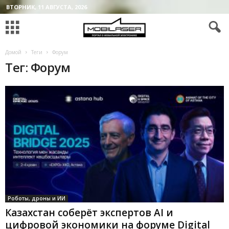
ВТОРНИК, 11 АВГУСТА, 2026
Домой
Теги
Форум
Тег: Форум
Роботы, дроны и ИИ
Казахстан соберёт экспертов AI и
цифровой экономики на форуме Digital