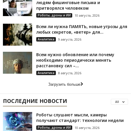
людям фишинговые письма и
притворялся человеком
Роботы, дроны и ИИ
10 августа, 2026
Всем ли нужна ПАМЯТЬ, новые угрозы для
любых секретов, «ветер» для...
Аналитика
9 августа, 2026
Всем нужно обновление или почему
необходимо периодически менять
расстановку сил –...
Аналитика
8 августа, 2026
Загрузить больше
ПОСЛЕДНИЕ НОВОСТИ
All
Роботы слушают мысли, камеры
получают стандарт: технологии недели
Роботы, дроны и ИИ
10 августа, 2026