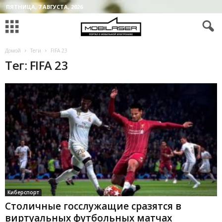
ПЯТНИЦА, 7 АВГУСТА, 2026
Домой
Теги
FIFA 23
Тег: FIFA 23
Киберспорт
Столичные госслужащие сразятся в
виртуальных футбольных матчах