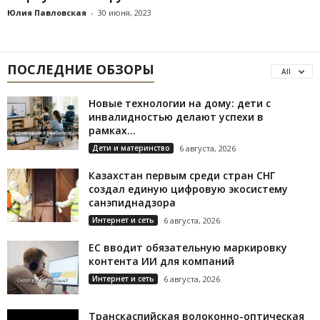
Юлия Павловская
-
30 июня, 2023
ПОСЛЕДНИЕ ОБЗОРЫ
All
Новые технологии на дому: дети с
инвалидностью делают успехи в
рамках...
Дети и материнство
6 августа, 2026
Казахстан первым среди стран СНГ
создал единую цифровую экосистему
санэпиднадзора
Интернет и сеть
6 августа, 2026
ЕС вводит обязательную маркировку
контента ИИ для компаний
Интернет и сеть
6 августа, 2026
Транскаспийская волоконно-оптическая