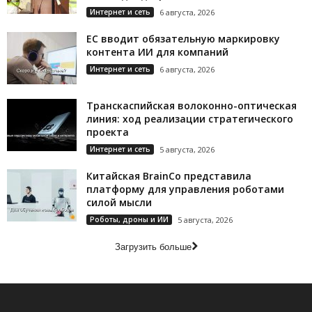
Интернет и сеть
6 августа, 2026
ЕС вводит обязательную маркировку
контента ИИ для компаний
Интернет и сеть
6 августа, 2026
Транскаспийская волоконно-оптическая
линия: ход реализации стратегического
проекта
Интернет и сеть
5 августа, 2026
Китайская BrainCo представила
платформу для управления роботами
силой мысли
Роботы, дроны и ИИ
5 августа, 2026
Загрузить больше