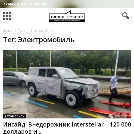
СУББОТА, 8 АВГУСТА, 2026
Домой
Теги
Электромобиль
Тег: Электромобиль
Автомобили
Инсайд. Внедорожник Interstellar – 120 000
долларов и ...