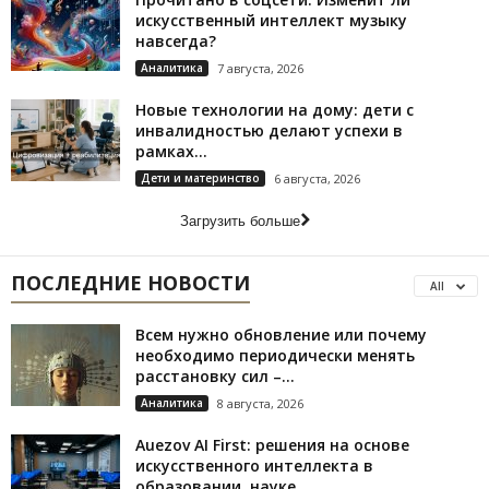
искусственный интеллект музыку
навсегда?
Аналитика
7 августа, 2026
Новые технологии на дому: дети с
инвалидностью делают успехи в
рамках...
Дети и материнство
6 августа, 2026
Загрузить больше
ПОСЛЕДНИЕ НОВОСТИ
All
Всем нужно обновление или почему
необходимо периодически менять
расстановку сил –...
Аналитика
8 августа, 2026
Auezov AI First: решения на основе
искусственного интеллекта в
образовании, науке...