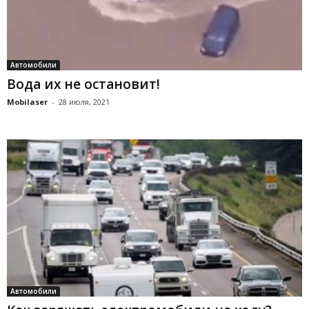
Автомобили
Вода их не остановит!
Mobilaser
-
28 июля, 2021
Автомобили