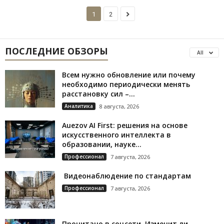
1
2
ПОСЛЕДНИЕ ОБЗОРЫ
All
Всем нужно обновление или почему
необходимо периодически менять
расстановку сил –...
Аналитика
8 августа, 2026
Auezov AI First: решения на основе
искусственного интеллекта в
образовании, науке...
Профессионал
7 августа, 2026
Видеонаблюдение по стандартам
Профессионал
7 августа, 2026
Прочитано в соцсети. Изменит ли