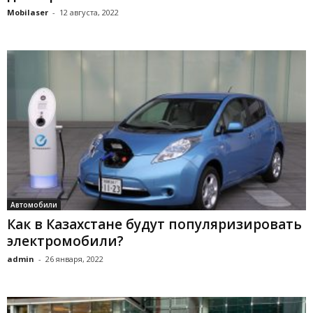
Mobilaser
-
12 августа, 2022
Автомобили
Как в Казахстане будут популяризировать
электромобили?
admin
-
26 января, 2022