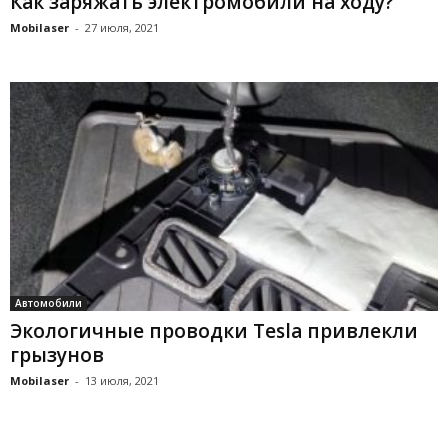
Как заряжать электромобили на ходу?
Mobilaser
-
27 июля, 2021
Автомобили
Экологичные проводки Tesla привлекли
грызунов
Mobilaser
-
13 июля, 2021