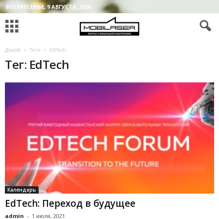
ВОСКРЕСЕНЬЕ, 9 АВГУСТА, 2026
Домой
Теги
EdTech
Тег: EdTech
Календарь
EdTech: Переход в будущее
admin
-
1 июля, 2021