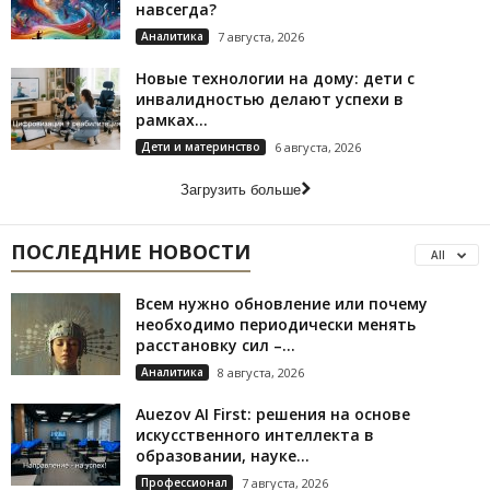
навсегда?
Аналитика
7 августа, 2026
Новые технологии на дому: дети с
инвалидностью делают успехи в
рамках...
Дети и материнство
6 августа, 2026
Загрузить больше
ПОСЛЕДНИЕ НОВОСТИ
All
Всем нужно обновление или почему
необходимо периодически менять
расстановку сил –...
Аналитика
8 августа, 2026
Auezov AI First: решения на основе
искусственного интеллекта в
образовании, науке...
Профессионал
7 августа, 2026