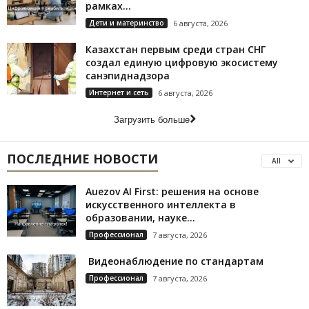
рамках...
Дети и материнство
6 августа, 2026
Казахстан первым среди стран СНГ
создал единую цифровую экосистему
санэпиднадзора
Интернет и сеть
6 августа, 2026
Загрузить больше
ПОСЛЕДНИЕ НОВОСТИ
All
Auezov AI First: решения на основе
искусственного интеллекта в
образовании, науке...
Профессионал
7 августа, 2026
Видеонаблюдение по стандартам
Профессионал
7 августа, 2026