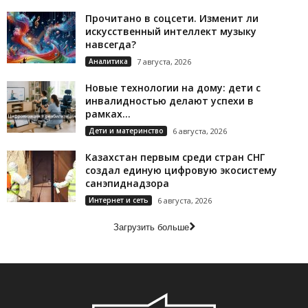
Прочитано в соцсети. Изменит ли
искусственный интеллект музыку
навсегда?
Аналитика
7 августа, 2026
Новые технологии на дому: дети с
инвалидностью делают успехи в
рамках...
Дети и материнство
6 августа, 2026
Казахстан первым среди стран СНГ
создал единую цифровую экосистему
санэпиднадзора
Интернет и сеть
6 августа, 2026
Загрузить больше