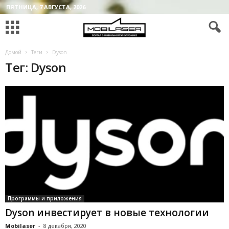
ПЯТНИЦА, 7 АВГУСТА, 2026
Домой
Теги
Dyson
Тег: Dyson
Программы и приложения
Dyson инвестирует в новые технологии
Mobilaser
-
8 декабря, 2020