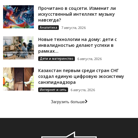
Прочитано в соцсети. Изменит ли
искусственный интеллект музыку
навсегда?
Аналитика
7 августа, 2026
Новые технологии на дому: дети с
инвалидностью делают успехи в
рамках...
Дети и материнство
6 августа, 2026
Казахстан первым среди стран СНГ
создал единую цифровую экосистему
санэпиднадзора
Интернет и сеть
6 августа, 2026
Загрузить больше