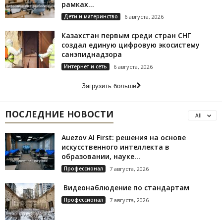
рамках...
Дети и материнство
6 августа, 2026
Казахстан первым среди стран СНГ
создал единую цифровую экосистему
санэпиднадзора
Интернет и сеть
6 августа, 2026
Загрузить больше
ПОСЛЕДНИЕ НОВОСТИ
All
Auezov AI First: решения на основе
искусственного интеллекта в
образовании, науке...
Профессионал
7 августа, 2026
Видеонаблюдение по стандартам
Профессионал
7 августа, 2026