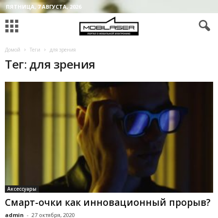
ПЯТНИЦА, 7 АВГУСТА, 2026
Домой
Теги
для зрения
Тег: для зрения
Аксессуары
Смарт-очки как инновационный прорыв?
admin
-
27 октября, 2020