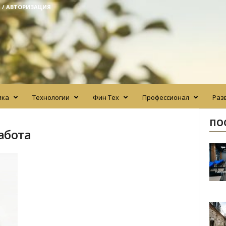
 / АВТОРИЗАЦИЯ
ика
Технологии
Фин Тех
Профессионал
Раз
ПО
абота