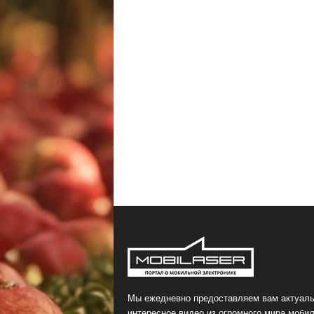
Мы ежедневно предоставляем вам актуаль
интересное видео из огромного мира мобил