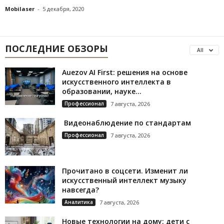
Mobilaser
-
5 декабря, 2020
ПОСЛЕДНИЕ ОБЗОРЫ
All
Auezov AI First: решения на основе
искусственного интеллекта в
образовании, науке...
Профессионал
7 августа, 2026
Видеонаблюдение по стандартам
Профессионал
7 августа, 2026
Прочитано в соцсети. Изменит ли
искусственный интеллект музыку
навсегда?
Аналитика
7 августа, 2026
Новые технологии на дому: дети с