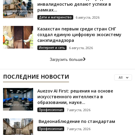
инвалидностью делают успехи в
рамках...
Дети и материнство
6 августа, 2026
Казахстан первым среди стран СНГ
создал единую цифровую экосистему
санэпиднадзора
Интернет и сеть
6 августа, 2026
Загрузить больше
ПОСЛЕДНИЕ НОВОСТИ
All
Auezov AI First: решения на основе
искусственного интеллекта в
образовании, науке...
Профессионал
7 августа, 2026
Видеонаблюдение по стандартам
Профессионал
7 августа, 2026