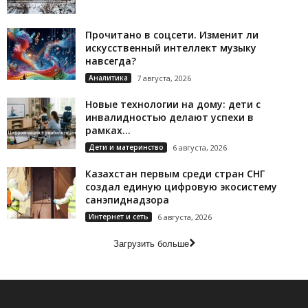
Прочитано в соцсети. Изменит ли
искусственный интеллект музыку
навсегда?
Аналитика
7 августа, 2026
Новые технологии на дому: дети с
инвалидностью делают успехи в
рамках...
Дети и материнство
6 августа, 2026
Казахстан первым среди стран СНГ
создал единую цифровую экосистему
санэпиднадзора
Интернет и сеть
6 августа, 2026
Загрузить больше