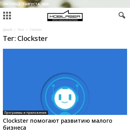
ПЯТНИЦА, 7 АВГУСТА, 2026
Домой
Теги
Clockster
Тег: Clockster
Программы и приложения
Clockster помогают развитию малого
бизнеса