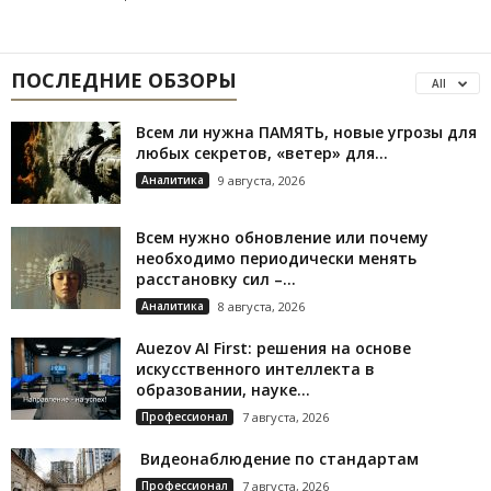
ПОСЛЕДНИЕ ОБЗОРЫ
All
Всем ли нужна ПАМЯТЬ, новые угрозы для
любых секретов, «ветер» для...
Аналитика
9 августа, 2026
Всем нужно обновление или почему
необходимо периодически менять
расстановку сил –...
Аналитика
8 августа, 2026
Auezov AI First: решения на основе
искусственного интеллекта в
образовании, науке...
Профессионал
7 августа, 2026
Видеонаблюдение по стандартам
Профессионал
7 августа, 2026