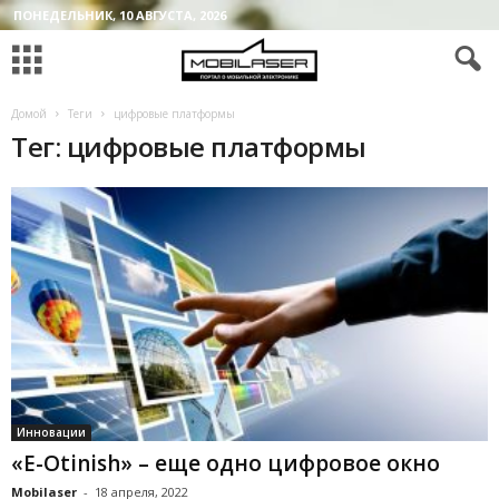
ПОНЕДЕЛЬНИК, 10 АВГУСТА, 2026
Домой
Теги
цифровые платформы
Тег: цифровые платформы
Инновации
«E-Otinish» – еще одно цифровое окно
Mobilaser
-
18 апреля, 2022