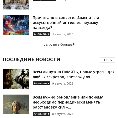
Прочитано в соцсети. Изменит ли
искусственный интеллект музыку
навсегда?
Аналитика
7 августа, 2026
Загрузить больше
ПОСЛЕДНИЕ НОВОСТИ
All
Всем ли нужна ПАМЯТЬ, новые угрозы для
любых секретов, «ветер» для...
Аналитика
9 августа, 2026
Всем нужно обновление или почему
необходимо периодически менять
расстановку сил –...
Аналитика
8 августа, 2026