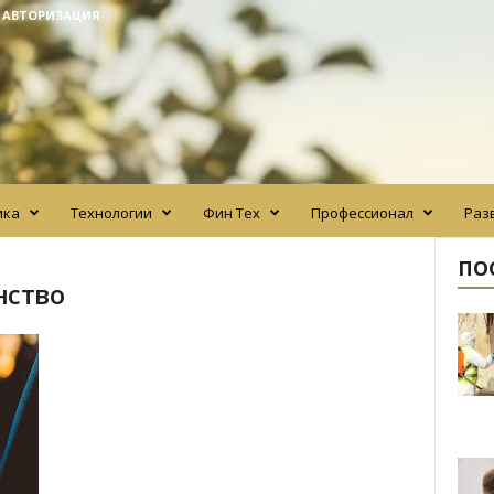
/ АВТОРИЗАЦИЯ
ика
Технологии
Фин Тех
Профессионал
Раз
ПО
нство