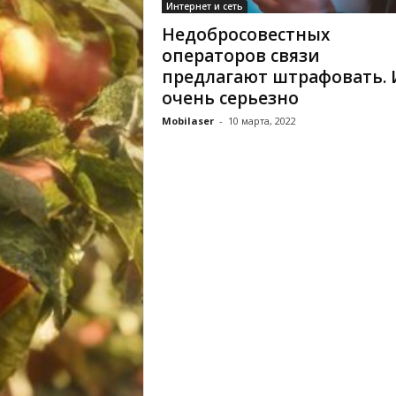
Интернет и сеть
Недобросовестных
операторов связи
предлагают штрафовать. 
очень серьезно
Mobilaser
-
10 марта, 2022