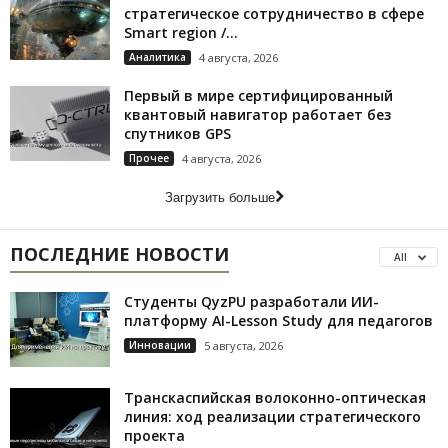
стратегическое сотрудничество в сфере
Smart region /...
Аналитика
4 августа, 2026
Первый в мире сертифицированный
квантовый навигатор работает без
спутников GPS
Прочее
4 августа, 2026
Загрузить больше
ПОСЛЕДНИЕ НОВОСТИ
All
Студенты QyzPU разработали ИИ-
платформу AI-Lesson Study для педагогов
Инновации
5 августа, 2026
Транскаспийская волоконно-оптическая
линия: ход реализации стратегического
проекта