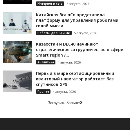
Интернет и сеть
5 августа, 2026
Китайская BrainCo представила
платформу для управления роботами
силой мысли
Роботы, дроны и ИИ
5 августа, 2026
Казахстан и DEC40 начинают
стратегическое сотрудничество в сфере
Smart region /...
Аналитика
4 августа, 2026
Первый в мире сертифицированный
квантовый навигатор работает без
спутников GPS
Прочее
4 августа, 2026
Загрузить больше