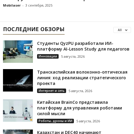
Mobilaser
-
3 сентября, 2025
ПОСЛЕДНИЕ ОБЗОРЫ
All
Студенты QyzPU разработали ИИ-
платформу AI-Lesson Study для педагогов
Инновации
5 августа, 2026
Транскаспийская волоконно-оптическая
линия: ход реализации стратегического
проекта
Интернет и сеть
5 августа, 2026
Китайская BrainCo представила
платформу для управления роботами
силой мысли
Роботы, дроны и ИИ
5 августа, 2026
Казахстан и DEC40 начинают