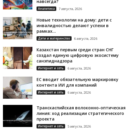
навсегда?
Аналитика
7 августа, 2026
Новые технологии на дому: дети с
инвалидностью делают успехи в
рамках...
Дети и материнство
6 августа, 2026
Казахстан первым среди стран СНГ
создал единую цифровую экосистему
санэпиднадзора
Интернет и сеть
6 августа, 2026
ЕС вводит обязательную маркировку
контента ИИ для компаний
Интернет и сеть
6 августа, 2026
Транскаспийская волоконно-оптическая
линия: ход реализации стратегического
проекта
Интернет и сеть
5 августа, 2026