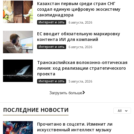
Казахстан первым среди стран СНГ
создал единую цифровую экосистему
санэпиднадзора
Интернет и сеть
6 августа, 2026
ЕС вводит обязательную маркировку
контента ИИ для компаний
Интернет и сеть
6 августа, 2026
Транскаспийская волоконно-оптическая
линия: ход реализации стратегического
проекта
Интернет и сеть
5 августа, 2026
Загрузить больше
ПОСЛЕДНИЕ НОВОСТИ
All
Прочитано в соцсети. Изменит ли
искусственный интеллект музыку