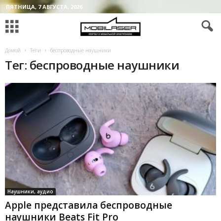
ПЯТНИЦА, 7 АВГУСТА, 2026
Домой
Теги
беспроводные наушники
Тег: беспроводные наушники
Наушники, аудио
Apple представила беспроводные
наушники Beats Fit Pro