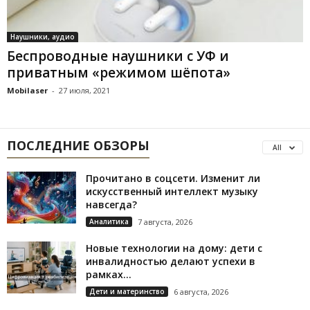
Наушники, аудио
Беспроводные наушники с УФ и
приватным «режимом шёпота»
Mobilaser
-
27 июля, 2021
ПОСЛЕДНИЕ ОБЗОРЫ
All
Прочитано в соцсети. Изменит ли
искусственный интеллект музыку
навсегда?
Аналитика
7 августа, 2026
Новые технологии на дому: дети с
инвалидностью делают успехи в
рамках...
Дети и материнство
6 августа, 2026