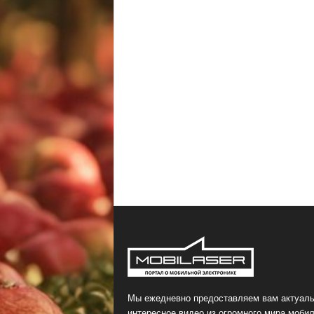
Мы ежедневно предоставляем вам актуаль
интересное видео из огромного мира мобил