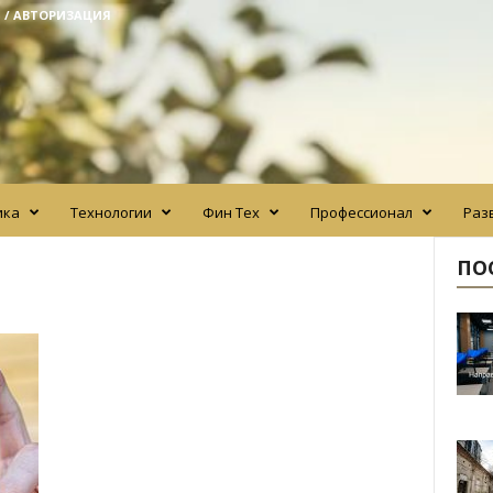
 / АВТОРИЗАЦИЯ
ика
Технологии
Фин Тех
Профессионал
Раз
ПО