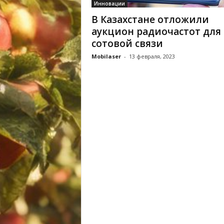
Инновации
В Казахстане отложили
аукцион радиочастот для
сотовой связи
Mobilaser
-
13 февраля, 2023