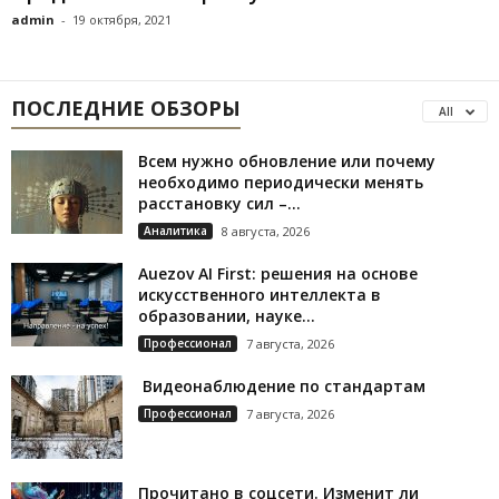
admin
-
19 октября, 2021
ПОСЛЕДНИЕ ОБЗОРЫ
All
Всем нужно обновление или почему
необходимо периодически менять
расстановку сил –...
Аналитика
8 августа, 2026
Auezov AI First: решения на основе
искусственного интеллекта в
образовании, науке...
Профессионал
7 августа, 2026
Видеонаблюдение по стандартам
Профессионал
7 августа, 2026
Прочитано в соцсети. Изменит ли