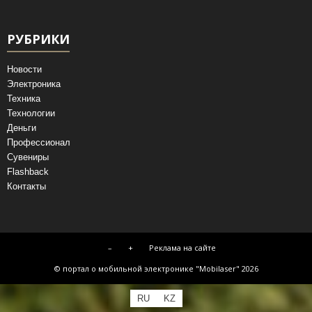
РУБРИКИ
Новости
Электроника
Техника
Технологии
Деньги
Профессионал
Сувениры
Flashback
Контакты
–
+
Реклама на сайте
© портал о мобильной электронике "Mobilaser" 2026
RU
KZ