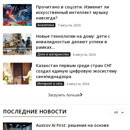
Прочитано в соцсети. Изменит ли
искусственный интеллект музыку
навсегда?
Аналитика
7 августа, 2026
Новые технологии на дому: дети с
инвалидностью делают успехи в
рамках...
Дети и материнство
6 августа, 2026
Казахстан первым среди стран СНГ
создал единую цифровую экосистему
санэпиднадзора
Интернет и сеть
6 августа, 2026
Загрузить больше
ПОСЛЕДНИЕ НОВОСТИ
All
Auezov AI First: решения на основе