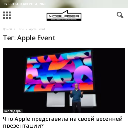
СУББОТА, 8 АВГУСТА, 2026
Домой
Теги
Apple Event
Тег: Apple Event
Календарь
Что Apple представила на своей весенней
презентации?