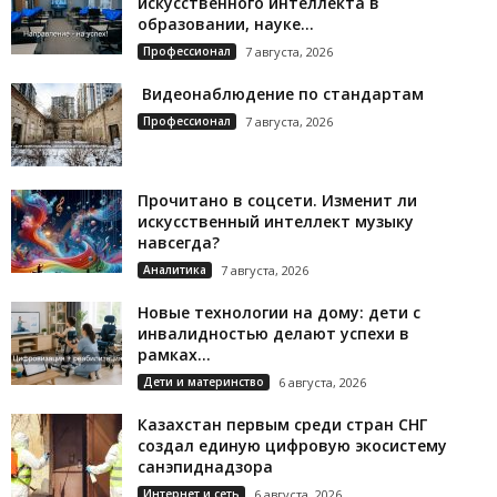
искусственного интеллекта в
образовании, науке...
Профессионал
7 августа, 2026
Видеонаблюдение по стандартам
Профессионал
7 августа, 2026
Прочитано в соцсети. Изменит ли
искусственный интеллект музыку
навсегда?
Аналитика
7 августа, 2026
Новые технологии на дому: дети с
инвалидностью делают успехи в
рамках...
Дети и материнство
6 августа, 2026
Казахстан первым среди стран СНГ
создал единую цифровую экосистему
санэпиднадзора
Интернет и сеть
6 августа, 2026