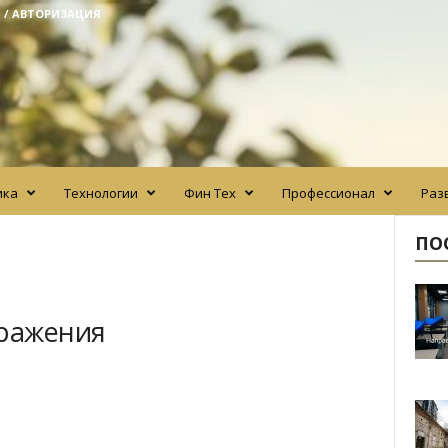
 / АВТОРИЗАЦИЯ
ика
Технологии
Фин Тех
Профессионал
Раз
ПО
бражения