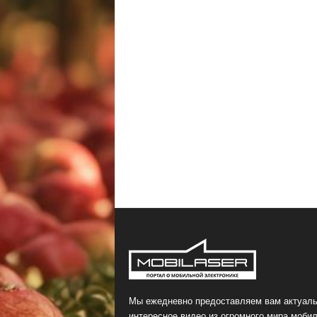
Мы ежедневно предоставляем вам актуаль
интересное видео из огромного мира мобил