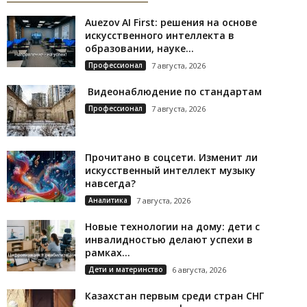
Auezov AI First: решения на основе
искусственного интеллекта в
образовании, науке...
Профессионал
7 августа, 2026
Видеонаблюдение по стандартам
Профессионал
7 августа, 2026
Прочитано в соцсети. Изменит ли
искусственный интеллект музыку
навсегда?
Аналитика
7 августа, 2026
Новые технологии на дому: дети с
инвалидностью делают успехи в
рамках...
Дети и материнство
6 августа, 2026
Казахстан первым среди стран СНГ