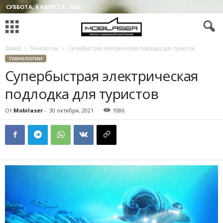
СУББОТА, 8 АВГУСТА, 2026
Домой
Технологии
Супербыстрая электрическая подлодка для туристов
ТЕХНОЛОГИИ
Супербыстрая электрическая
подлодка для туристов
От
Mobilaser
-
30 октября, 2021
1086