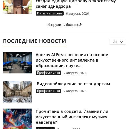
создал единую цифровую экосистему
санэпиднадзора
Интернет и сеть
6 августа, 2026
Загрузить больше
ПОСЛЕДНИЕ НОВОСТИ
All
Auezov AI First: решения на основе
искусственного интеллекта в
образовании, науке...
Профессионал
7 августа, 2026
Видеонаблюдение по стандартам
Профессионал
7 августа, 2026
Прочитано в соцсети. Изменит ли
искусственный интеллект музыку
навсегда?