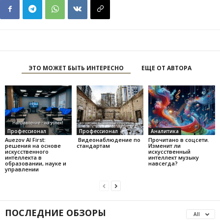
ЭТО МОЖЕТ БЫТЬ ИНТЕРЕСНО
ЕЩЕ ОТ АВТОРА
Профессионал
Профессионал
Аналитика
Auezov AI First:
Видеонаблюдение по
Прочитано в соцсети.
решения на основе
стандартам
Изменит ли
искусственного
искусственный
интеллекта в
интеллект музыку
образовании, науке и
навсегда?
управлении
ПОСЛЕДНИЕ ОБЗОРЫ
All