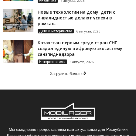
Аналитика
7 августа, 2026
Новые технологии на дому: дети с
инвалидностью делают успехи в
рамках...
Дети и материнство
6 августа, 2026
Казахстан первым среди стран СНГ
создал единую цифровую экосистему
санэпиднадзора
Интернет и сеть
6 августа, 2026
Загрузить больше
Мы ежедневно предоставляем вам актуальные для Республики
Казахстан объективные новости и интересное видео из огромного