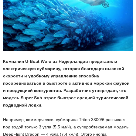
Компания U-Boat Worx из Нидерландов представила
электрическую субмарину, которая благодаря высокой
скорости и удобному управлению способна
посоревноваться в быстроте с активной морской фауной
и продукцией конкурентов. Разработчик утверждает, что
модель Super Sub втрое быстрее средней туристической
подводной лодки.
Например, коммерческая субмарина Triton 3300/6 развивает
под водой только 3 узла (5,5 км/ч), а суперобтекаемая модель
DeepFlight Dragon — 4 узла (7,4 км/ч). Этого иногда