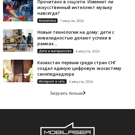
Прочитано в соцсети. Изменит ли
искусственный интеллект музыку
навсегда?
Аналитика
7 августа, 2026
Новые технологии на дому: дети с
инвалидностью делают успехи в
рамках...
Дети и материнство
6 августа, 2026
Казахстан первым среди стран СНГ
создал единую цифровую экосистему
санэпиднадзора
Интернет и сеть
6 августа, 2026
Загрузить больше