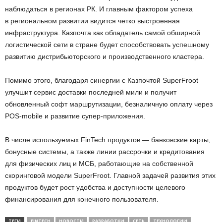
наблюдаться в регионах РК. И главным фактором успеха
в региональном развитии видится четко выстроенная
инфраструктура. Казпочта как обладатель самой обширной
логистической сети в стране будет способствовать успешному
развитию дистрибьюторского и производственного кластера.
Помимо этого, благодаря синергии с Казпочтой SuperFroot
улучшит сервис доставки последней мили и получит
обновленный софт маршрутизации, безналичную оплату через
POS-mobile и развитие супер-приложения.
В числе используемых FinTech продуктов — банковские карты,
бонусные системы, а также линии рассрочки и кредитования
для физических лиц и МСБ, работающие на собственной
скоринговой модели SuperFroot. Главной задачей развития этих
продуктов будет рост удобства и доступности целевого
финансирования для конечного пользователя.
ТЕГИ
FINTECH
НОВОСТИ
РАЗРАБОТКИ
СЕТЬ
ТЕХНОЛОГИИ