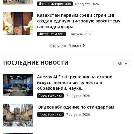
Дети и материнство
6 августа, 2026
Казахстан первым среди стран СНГ
создал единую цифровую экосистему
санэпиднадзора
Интернет и сеть
6 августа, 2026
Загрузить больше
ПОСЛЕДНИЕ НОВОСТИ
All
Auezov AI First: решения на основе
искусственного интеллекта в
образовании, науке...
Профессионал
7 августа, 2026
Видеонаблюдение по стандартам
Профессионал
7 августа, 2026