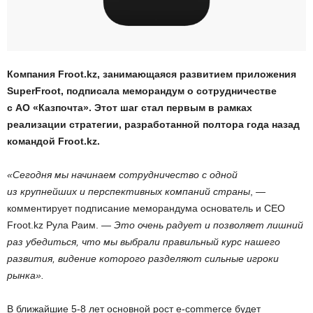
Компания Froot.kz, занимающаяся развитием приложения
SuperFroot, подписала меморандум о сотрудничестве
с АО «Казпочта». Этот шаг стал первым в рамках
реализации стратегии, разработанной полтора года назад
командой Froot.kz.
«Сегодня мы начинаем сотрудничество с одной
из крупнейших и перспективных компаний страны
, —
комментирует подписание меморандума основатель и CEO
Froot.kz Рула Раим. —
Это очень радует и позволяет лишний
раз убедиться, что мы выбрали правильный курс нашего
развития, видение которого разделяют сильные игроки
рынка».
В ближайшие 5-8 лет основной рост e-commerce будет