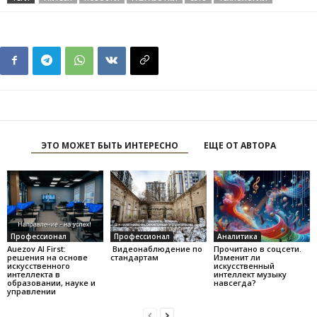
ЭТО МОЖЕТ БЫТЬ ИНТЕРЕСНО
ЕЩЕ ОТ АВТОРА
Профессионал
Профессионал
Аналитика
Auezov AI First:
Видеонаблюдение по
Прочитано в соцсети.
решения на основе
стандартам
Изменит ли
искусственного
искусственный
интеллекта в
интеллект музыку
образовании, науке и
навсегда?
управлении