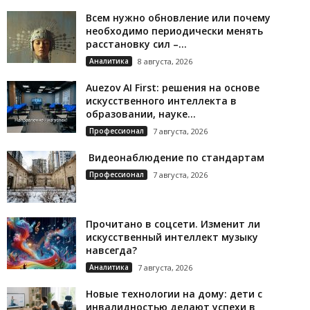
Всем нужно обновление или почему
необходимо периодически менять
расстановку сил –...
Аналитика
8 августа, 2026
Auezov AI First: решения на основе
искусственного интеллекта в
образовании, науке...
Профессионал
7 августа, 2026
Видеонаблюдение по стандартам
Профессионал
7 августа, 2026
Прочитано в соцсети. Изменит ли
искусственный интеллект музыку
навсегда?
Аналитика
7 августа, 2026
Новые технологии на дому: дети с
инвалидностью делают успехи в