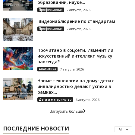
образовании, науке...
Профессионал
7 августа, 2026
Видеонаблюдение по стандартам
Профессионал
7 августа, 2026
Прочитано в соцсети. Изменит ли
искусственный интеллект музыку
навсегда?
Аналитика
7 августа, 2026
Новые технологии на дому: дети с
инвалидностью делают успехи в
рамках...
Дети и материнство
6 августа, 2026
Загрузить больше
ПОСЛЕДНИЕ НОВОСТИ
All