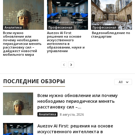
Аналитика
Профессионал
Профессионал
Всем нужно
Auezov AI First:
Видеонаблюдение по
обновление или
решения на основе
стандартам
почему необходимо
искусственного
периодически менять
интеллекта в
расстановку сил –
образовании, науке и
дайджест новостей
управлении
мобильного мира
ПОСЛЕДНИЕ ОБЗОРЫ
All
Всем нужно обновление или почему
необходимо периодически менять
расстановку сил –...
Аналитика
8 августа, 2026
Auezov AI First: решения на основе
искусственного интеллекта в