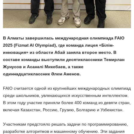
В Алматы завершилась международная олимпиада FAIO
2025 (Fizmat AI Olympiad), где команда лицея «Білім-
инновация» из области Абай заняла второе место. В
составе команды выступили десятиклассники Темирлан
Жунусов и Асанәлі Микебаев, а также
одиннадцатиклассник Әлем Аменов.
FAIO считается одной из крупнейших международных олимпиад
среди школьников, увлекающихся искусственным интеллектом.
В этом году участие приняли более 400 команд из девяти стран,
включая Казахстан, Россию, Грузию, Болгарию и Узбекистан.
Участникам предстояло решать задачи по программированию,
разработке алгоритмов и машинному обучению. Эти задания