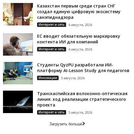
Казахстан первым среди стран СНГ
создал единую цифровую экосистему
санэпиднадзора
Интернет и сеть
6 августа, 2026
ЕС вводит обязательную маркировку
контента ИИ для компаний
Интернет и сеть
6 августа, 2026
Студенты QyzPU разработали ИИ-
платформу AI-Lesson Study для педагогов
Инновации
5 августа, 2026
Транскаспийская волоконно-оптическая
линия: ход реализации стратегического
проекта
Интернет и сеть
5 августа, 2026
Загрузить больше