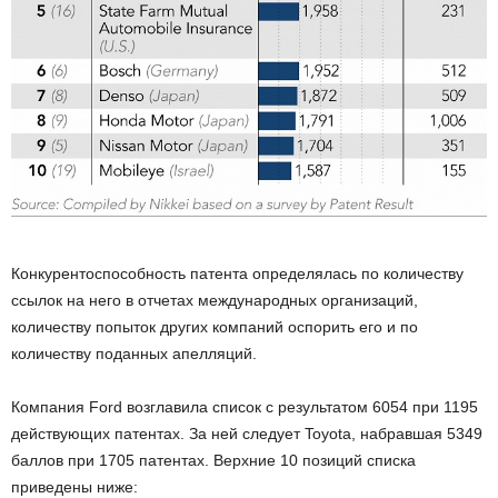
Конкурентоспособность патента определялась по количеству
ссылок на него в отчетах международных организаций,
количеству попыток других компаний оспорить его и по
количеству поданных апелляций.
Компания Ford возглавила список с результатом 6054 при 1195
действующих патентах. За ней следует Toyota, набравшая 5349
баллов при 1705 патентах. Верхние 10 позиций списка
приведены ниже: