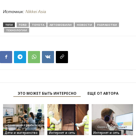
Источник:
Nikkei Asia
ТЕГИ
FORD
TOYOTA
АВТОМОБИЛИ
НОВОСТИ
РАЗРАБОТКИ
ТЕХНОЛОГИИ
ЭТО МОЖЕТ БЫТЬ ИНТЕРЕСНО
ЕЩЕ ОТ АВТОРА
Дети и материнство
Интернет и сеть
Интернет и сеть