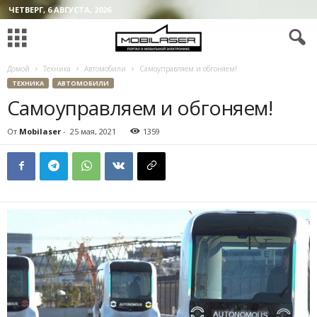
ЧЕТВЕРГ, 6 АВГУСТА, 2026
Домой
Техника
Автомобили
Самоуправляем и обгоняем!
ТЕХНИКА
АВТОМОБИЛИ
Самоуправляем и обгоняем!
От
Mobilaser
-
25 мая, 2021
1359