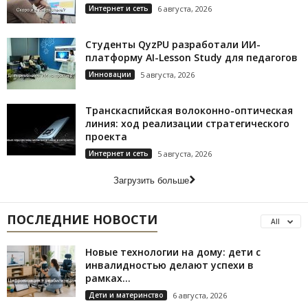
Интернет и сеть
6 августа, 2026
Студенты QyzPU разработали ИИ-
платформу AI-Lesson Study для педагогов
Инновации
5 августа, 2026
Транскаспийская волоконно-оптическая
линия: ход реализации стратегического
проекта
Интернет и сеть
5 августа, 2026
Загрузить больше
ПОСЛЕДНИЕ НОВОСТИ
All
Новые технологии на дому: дети с
инвалидностью делают успехи в
рамках...
Дети и материнство
6 августа, 2026