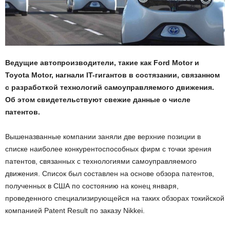
Ведущие автопроизводители, такие как Ford Motor и
Toyota Motor, нагнали IT-гигантов в состязании, связанном
с разработкой технологий самоуправляемого движения.
Об этом свидетельствуют свежие данные о числе
патентов.
Вышеназванные компании заняли две верхние позиции в
списке наиболее конкурентоспособных фирм с точки зрения
патентов, связанных с технологиями самоуправляемого
движения. Список был составлен на основе обзора патентов,
полученных в США по состоянию на конец января,
проведенного специализирующейся на таких обзорах токийской
компанией Patent Result по заказу Nikkei.