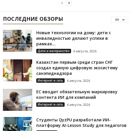
ПОСЛЕДНИЕ ОБЗОРЫ
All
Новые технологии на дому: дети с
инвалидностью делают успехи в
рамках...
Дети и материнство
6 августа, 2026
Казахстан первым среди стран СНГ
создал единую цифровую экосистему
санэпиднадзора
Интернет и сеть
6 августа, 2026
ЕС вводит обязательную маркировку
контента ИИ для компаний
Интернет и сеть
6 августа, 2026
Студенты QyzPU разработали ИИ-
платформу AI-Lesson Study для педагогов