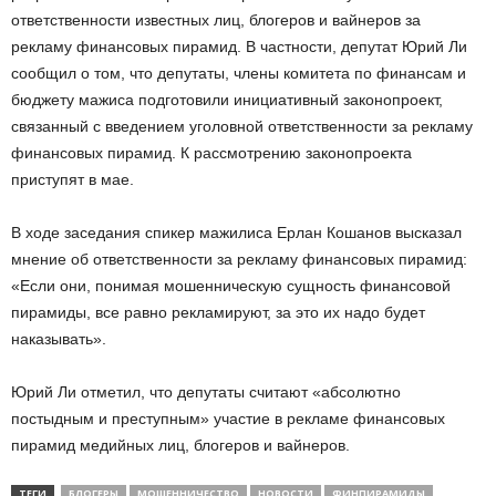
ответственности известных лиц, блогеров и вайнеров за
рекламу финансовых пирамид. В частности, депутат Юрий Ли
сообщил о том, что депутаты, члены комитета по финансам и
бюджету мажиса подготовили инициативный законопроект,
связанный с введением уголовной ответственности за рекламу
финансовых пирамид. К рассмотрению законопроекта
приступят в мае.
В ходе заседания спикер мажилиса Ерлан Кошанов высказал
мнение об ответственности за рекламу финансовых пирамид:
«Если они, понимая мошенническую сущность финансовой
пирамиды, все равно рекламируют, за это их надо будет
наказывать».
Юрий Ли отметил, что депутаты считают «абсолютно
постыдным и преступным» участие в рекламе финансовых
пирамид медийных лиц, блогеров и вайнеров.
ТЕГИ
БЛОГЕРЫ
МОШЕННИЧЕСТВО
НОВОСТИ
ФИНПИРАМИДЫ