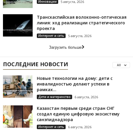
Инновации
5 августа, 2026
Транскаспийская волоконно-оптическая
линия: ход реализации стратегического
проекта
Интернет и сеть
5 августа, 2026
Загрузить больше
ПОСЛЕДНИЕ НОВОСТИ
All
Новые технологии на дому: дети с
инвалидностью делают успехи в
рамках...
Дети и материнство
6 августа, 2026
Казахстан первым среди стран СНГ
создал единую цифровую экосистему
санэпиднадзора
Интернет и сеть
6 августа, 2026