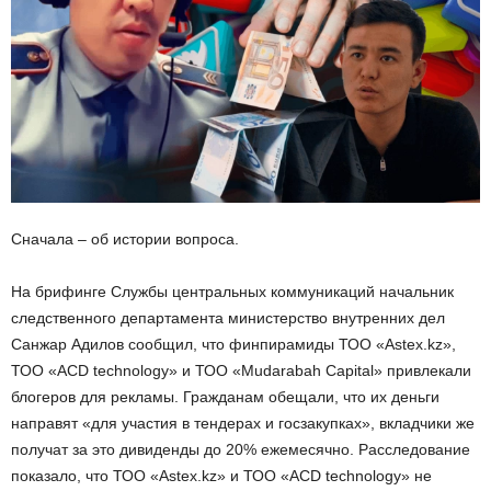
Сначала – об истории вопроса.
На брифинге Службы центральных коммуникаций начальник
следственного департамента министерство внутренних дел
Санжар Адилов сообщил, что финпирамиды ТОО «Astex.kz»,
ТОО «ACD technology» и ТОО «Mudarabah Capital» привлекали
блогеров для рекламы. Гражданам обещали, что их деньги
направят «для участия в тендерах и госзакупках», вкладчики же
получат за это дивиденды до 20% ежемесячно. Расследование
показало, что ТОО «Astex.kz» и ТОО «ACD technology» не