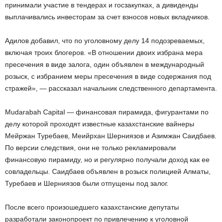
принимали участие в тендерах и госзакупках, а дивиденды
выплачивались инвесторам за счет взносов новых вкладчиков.
Адилов добавил, что по уголовному делу 14 подозреваемых,
включая троих блогеров. «В отношении двоих избрана мера
пресечения в виде залога, один объявлен в международный
розыск, с избранием меры пресечения в виде содержания под
стражей», — рассказал начальник следственного департамента.
Mudarabah Capital — финансовая пирамида, фигурантами по
делу которой проходят известные казахстанские вайнеры
Мейржан Туребаев, Меийрхан Шерниязов и Азимжан Саидбаев.
По версии следствия, они не только рекламировали
финансовую пирамиду, но и регулярно получали доход как ее
совладельцы. Саидбаев объявлен в розыск полицией Алматы,
Туребаев и Шерниязов были отпущены под залог.
После всего произошедшего казахстанские депутаты
разработали законопроект по привлечению к уголовной