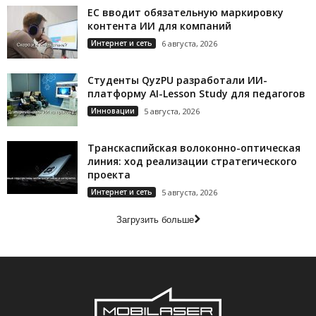
ЕС вводит обязательную маркировку
контента ИИ для компаний
Интернет и сеть
6 августа, 2026
Студенты QyzPU разработали ИИ-
платформу AI-Lesson Study для педагогов
Инновации
5 августа, 2026
Транскаспийская волоконно-оптическая
линия: ход реализации стратегического
проекта
Интернет и сеть
5 августа, 2026
Загрузить больше