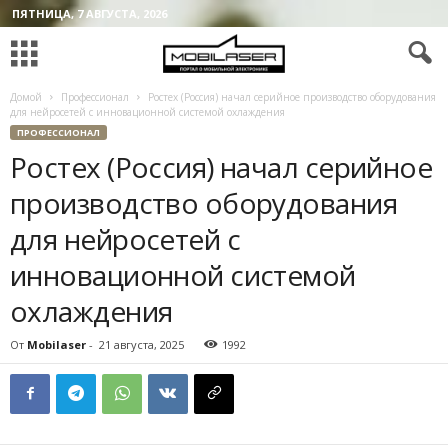
ПЯТНИЦА, 7 АВГУСТА, 2026
Домой
Профессионал
Ростех (Россия) начал серийное производство оборудования
для нейросетей с инновационной системой охлаждения
ПРОФЕССИОНАЛ
Ростех (Россия) начал серийное
производство оборудования
для нейросетей с
инновационной системой
охлаждения
От
Mobilaser
-
21 августа, 2025
1992