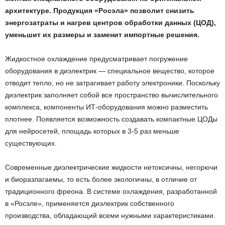
архитектуре. Продукция «Росэла» позволит снизить
энергозатраты и нагрев центров обработки данных (ЦОД),
уменьшит их размеры и заменит импортные решения.
Жидкостное охлаждение предусматривает погружение
оборудования в диэлектрик — специальное вещество, которое
отводит тепло, но не затрагивает работу электроники. Поскольку
диэлектрик заполняет собой все пространство вычислительного
комплекса, компоненты ИТ-оборудования можно разместить
плотнее. Появляется возможность создавать компактные ЦОДы
для нейросетей, площадь которых в 3-5 раз меньше
существующих.
Современные диэлектрические жидкости нетоксичны, негорючи
и биоразлагаемы, то есть более экологичны, в отличие от
традиционного фреона. В системе охлаждения, разработанной
в «Росэле», применяется диэлектрик собственного
производства, обладающий всеми нужными характеристиками.