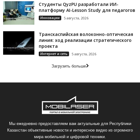
Студенты QyzPU разработали ИИ-
платформу AI-Lesson Study для педагогов
Инновации
5 августа, 2026
Транскаспийская волоконно-оптическая
линия: ход реализации стратегического
проекта
Интернет и сеть
5 августа, 2026
Загрузить больше
Мы ежедневно предоставляем вам актуальные для Республики
Казахстан объективные новости и интересное видео из огромного
мира мобильной и цифровой техники.