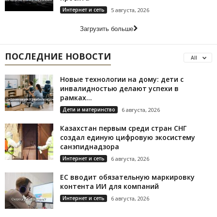
Интернет и сеть
5 августа, 2026
Загрузить больше
ПОСЛЕДНИЕ НОВОСТИ
All
Новые технологии на дому: дети с
инвалидностью делают успехи в
рамках...
Дети и материнство
6 августа, 2026
Казахстан первым среди стран СНГ
создал единую цифровую экосистему
санэпиднадзора
Интернет и сеть
6 августа, 2026
ЕС вводит обязательную маркировку
контента ИИ для компаний
Интернет и сеть
6 августа, 2026