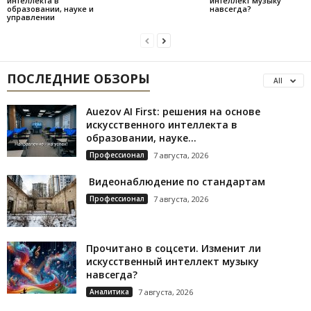
интеллекта в
интеллект музыку
образовании, науке и
навсегда?
управлении
ПОСЛЕДНИЕ ОБЗОРЫ
All
Auezov AI First: решения на основе
искусственного интеллекта в
образовании, науке...
Профессионал
7 августа, 2026
Видеонаблюдение по стандартам
Профессионал
7 августа, 2026
Прочитано в соцсети. Изменит ли
искусственный интеллект музыку
навсегда?
Аналитика
7 августа, 2026