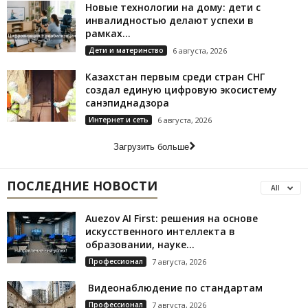
Новые технологии на дому: дети с
инвалидностью делают успехи в
рамках...
Дети и материнство
6 августа, 2026
Казахстан первым среди стран СНГ
создал единую цифровую экосистему
санэпиднадзора
Интернет и сеть
6 августа, 2026
Загрузить больше
ПОСЛЕДНИЕ НОВОСТИ
All
Auezov AI First: решения на основе
искусственного интеллекта в
образовании, науке...
Профессионал
7 августа, 2026
Видеонаблюдение по стандартам
Профессионал
7 августа, 2026