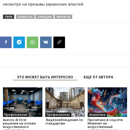
несмотря на призывы украинских властей.
ТЕГИ
НОВОСТИ
САНКЦИИ
ШРИФТЫ
ЭТО МОЖЕТ БЫТЬ ИНТЕРЕСНО
ЕЩЕ ОТ АВТОРА
Профессионал
Профессионал
Аналитика
Auezov AI First:
Видеонаблюдение по
Прочитано в соцсети.
решения на основе
стандартам
Изменит ли
искусственного
искусственный