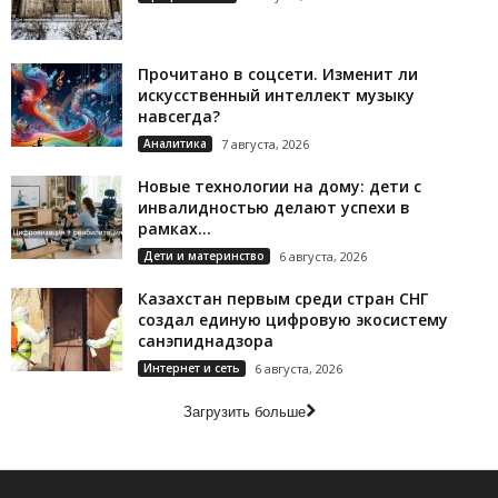
Прочитано в соцсети. Изменит ли
искусственный интеллект музыку
навсегда?
Аналитика
7 августа, 2026
Новые технологии на дому: дети с
инвалидностью делают успехи в
рамках...
Дети и материнство
6 августа, 2026
Казахстан первым среди стран СНГ
создал единую цифровую экосистему
санэпиднадзора
Интернет и сеть
6 августа, 2026
Загрузить больше