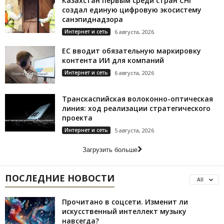
Казахстан первым среди стран СНГ
создал единую цифровую экосистему
санэпиднадзора
Интернет и сеть
6 августа, 2026
ЕС вводит обязательную маркировку
контента ИИ для компаний
Интернет и сеть
6 августа, 2026
Транскаспийская волоконно-оптическая
линия: ход реализации стратегического
проекта
Интернет и сеть
5 августа, 2026
Загрузить больше
ПОСЛЕДНИЕ НОВОСТИ
All
Прочитано в соцсети. Изменит ли
искусственный интеллект музыку
навсегда?