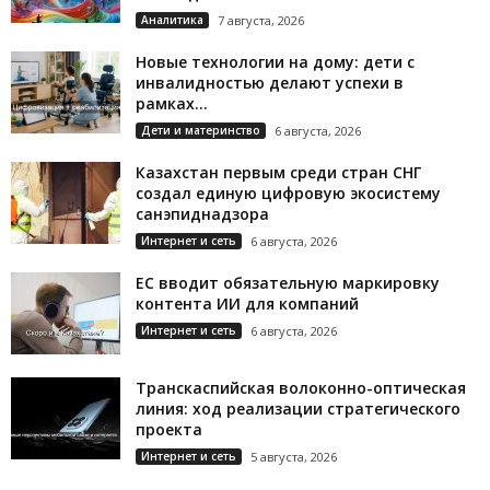
Аналитика
7 августа, 2026
Новые технологии на дому: дети с
инвалидностью делают успехи в
рамках...
Дети и материнство
6 августа, 2026
Казахстан первым среди стран СНГ
создал единую цифровую экосистему
санэпиднадзора
Интернет и сеть
6 августа, 2026
ЕС вводит обязательную маркировку
контента ИИ для компаний
Интернет и сеть
6 августа, 2026
Транскаспийская волоконно-оптическая
линия: ход реализации стратегического
проекта
Интернет и сеть
5 августа, 2026