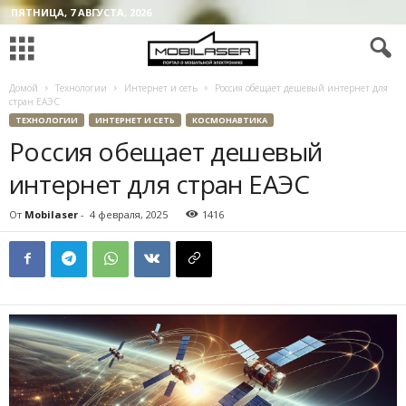
ПЯТНИЦА, 7 АВГУСТА, 2026
Домой
Технологии
Интернет и сеть
Россия обещает дешевый интернет для
стран ЕАЭС
ТЕХНОЛОГИИ
ИНТЕРНЕТ И СЕТЬ
КОСМОНАВТИКА
Россия обещает дешевый
интернет для стран ЕАЭС
От
Mobilaser
-
4 февраля, 2025
1416