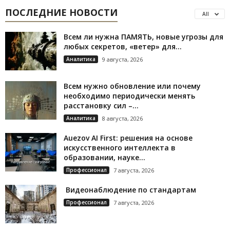
ПОСЛЕДНИЕ НОВОСТИ
All
Всем ли нужна ПАМЯТЬ, новые угрозы для
любых секретов, «ветер» для...
Аналитика
9 августа, 2026
Всем нужно обновление или почему
необходимо периодически менять
расстановку сил –...
Аналитика
8 августа, 2026
Auezov AI First: решения на основе
искусственного интеллекта в
образовании, науке...
Профессионал
7 августа, 2026
Видеонаблюдение по стандартам
Профессионал
7 августа, 2026