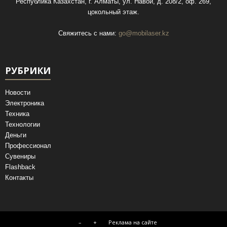
Республика Казахстан, г. Алматы, ул. Навои, д. 208/2, оф. 269,
цокольный этаж.
Свяжитесь с нами:
go@mobilaser.kz
РУБРИКИ
Новости
Электроника
Техника
Технологии
Деньги
Профессионал
Сувениры
Flashback
Контакты
–
+
Реклама на сайте