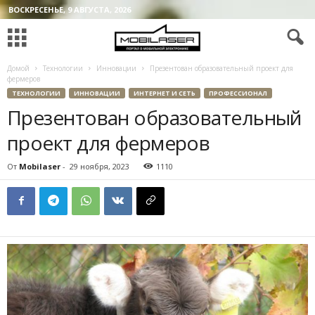
ВОСКРЕСЕНЬЕ, 9 АВГУСТА, 2026
Домой
Технологии
Инновации
Презентован образовательный проект для
фермеров
ТЕХНОЛОГИИ
ИННОВАЦИИ
ИНТЕРНЕТ И СЕТЬ
ПРОФЕССИОНАЛ
Презентован образовательный
проект для фермеров
От
Mobilaser
-
29 ноября, 2023
1110