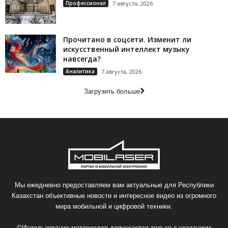
Профессионал
7 августа, 2026
Прочитано в соцсети. Изменит ли
искусственный интеллект музыку
навсегда?
Аналитика
7 августа, 2026
Загрузить больше
Мы ежедневно предоставляем вам актуальные для Республики
Казахстан объективные новости и интересное видео из огромного
мира мобильной и цифровой техники.
©Использование материалов допускается только с указанием