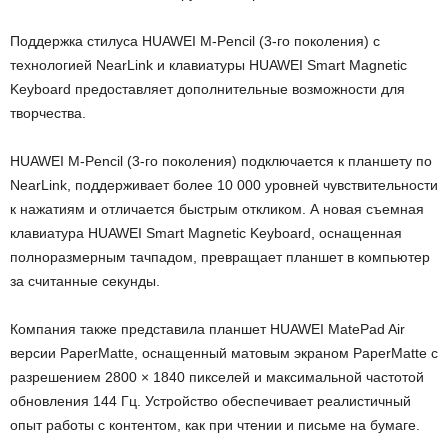
Поддержка стилуса HUAWEI M-Pencil (3-го поколения) с
технологией NearLink и клавиатуры HUAWEI Smart Magnetic
Keyboard предоставляет дополнительные возможности для
творчества.
HUAWEI M-Pencil (3-го поколения) подключается к планшету по
NearLink, поддерживает более 10 000 уровней чувствительности
к нажатиям и отличается быстрым откликом. А новая съемная
клавиатура HUAWEI Smart Magnetic Keyboard, оснащенная
полноразмерным тачпадом, превращает планшет в компьютер
за считанные секунды.
Компания также представила планшет HUAWEI MatePad Air
версии PaperMatte, оснащенный матовым экраном PaperMatte с
разрешением 2800 × 1840 пикселей и максимальной частотой
обновления 144 Гц. Устройство обеспечивает реалистичный
опыт работы с контентом, как при чтении и письме на бумаге.