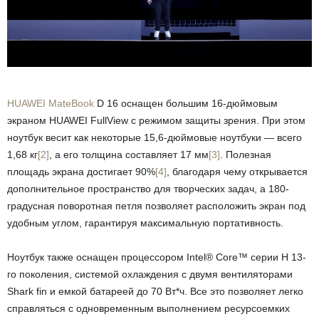
HUAWEI MateBook
D 16 оснащен большим 16-дюймовым
экраном HUAWEI FullView с режимом защиты зрения. При этом
ноутбук весит как некоторые 15,6-дюймовые ноутбуки — всего
1,68 кг
[2]
, а его толщина составляет 17 мм
[3]
. Полезная
площадь экрана достигает 90%
[4]
, благодаря чему открывается
дополнительное пространство для творческих задач, а 180-
градусная поворотная петля позволяет расположить экран под
удобным углом, гарантируя максимальную портативность.
Ноутбук также оснащен процессором Intel® Core™ серии H 13-
го поколения, системой охлаждения с двумя вентиляторами
Shark fin и емкой батареей до 70 Вт*ч. Все это позволяет легко
справляться с одновременным выполнением ресурсоемких