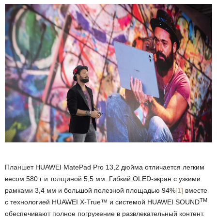
Планшет HUAWEI MatePad Pro 13,2 дюйма отличается легким
весом 580 г и толщиной 5,5 мм. Гибкий OLED-экран с узкими
рамками 3,4 мм и большой полезной площадью 94%
[1]
вместе
TM
с технологией HUAWEI X-True™ и системой HUAWEI SOUND
обеспечивают полное погружение в развлекательный контент.