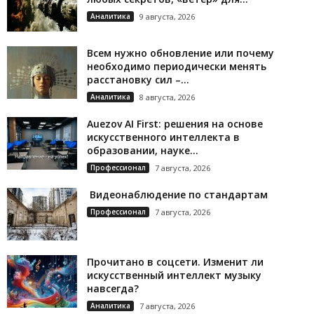
Аналитика
9 августа, 2026
Всем нужно обновление или почему
необходимо периодически менять
расстановку сил –...
Аналитика
8 августа, 2026
Auezov AI First: решения на основе
искусственного интеллекта в
образовании, науке...
Профессионал
7 августа, 2026
Видеонаблюдение по стандартам
Профессионал
7 августа, 2026
Прочитано в соцсети. Изменит ли
искусственный интеллект музыку
навсегда?
Аналитика
7 августа, 2026