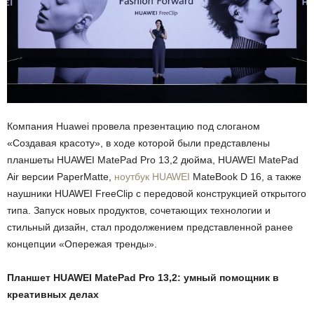
Компания Huawei провела презентацию под слоганом
«Создавая красоту», в ходе которой были представлены
планшеты HUAWEI MatePad Pro 13,2 дюйма, HUAWEI MatePad
Air версии PaperMatte,
ноутбук HUAWEI
MateBook D 16, а также
наушники HUAWEI FreeClip с передовой конструкцией открытого
типа. Запуск новых продуктов, сочетающих технологии и
стильный дизайн, стал продолжением представленной ранее
концепции «Опережая тренды».
Планшет
HUAWEI
MatePad
Pro
13,2: умный помощник в
креативных делах