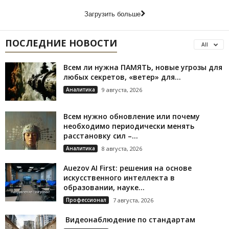
Загрузить больше
ПОСЛЕДНИЕ НОВОСТИ
All
Всем ли нужна ПАМЯТЬ, новые угрозы для
любых секретов, «ветер» для...
Аналитика
9 августа, 2026
Всем нужно обновление или почему
необходимо периодически менять
расстановку сил –...
Аналитика
8 августа, 2026
Auezov AI First: решения на основе
искусственного интеллекта в
образовании, науке...
Профессионал
7 августа, 2026
Видеонаблюдение по стандартам