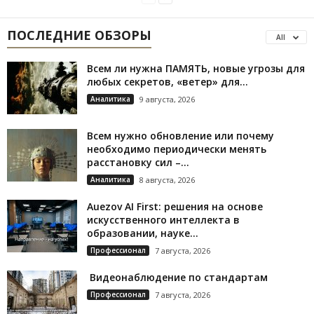
ПОСЛЕДНИЕ ОБЗОРЫ
All
Всем ли нужна ПАМЯТЬ, новые угрозы для
любых секретов, «ветер» для...
Аналитика
9 августа, 2026
Всем нужно обновление или почему
необходимо периодически менять
расстановку сил –...
Аналитика
8 августа, 2026
Auezov AI First: решения на основе
искусственного интеллекта в
образовании, науке...
Профессионал
7 августа, 2026
Видеонаблюдение по стандартам
Профессионал
7 августа, 2026