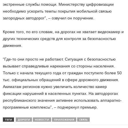
экстренные службы помощи. Министерству цифровизации
необходимо ускорить темпы покрытия мобильной связью
загородных автодорог”, – озвучил он поручение.
Кроме того, по его словам, на дорогах не хватает видеокамер и
других технических средств для контроля за безопасностью
движения.
“Где-то они просто не работают. Ситуация с безопасностью
вызывает справедливые нарекания со стороны населения.
Только с начала текущего года от граждан поступило более 50
тыс. официальных обращений в сфере дорожного движения.
Акиматам регионов нужно увеличить количество камер
фиксации нарушений в населенных пунктах. На автодорогах
республиканского значения активнее использовать аппаратно-
программные комплексы”, – подчеркнул премьер.
ТЕГИ
ДОРОГИ
НОВОСТИ
ПРИЛОЖЕНИЯ
СВЯЗЬ