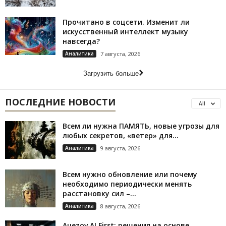
Прочитано в соцсети. Изменит ли
искусственный интеллект музыку
навсегда?
Аналитика
7 августа, 2026
Загрузить больше
ПОСЛЕДНИЕ НОВОСТИ
All
Всем ли нужна ПАМЯТЬ, новые угрозы для
любых секретов, «ветер» для...
Аналитика
9 августа, 2026
Всем нужно обновление или почему
необходимо периодически менять
расстановку сил –...
Аналитика
8 августа, 2026
Auezov AI First: решения на основе