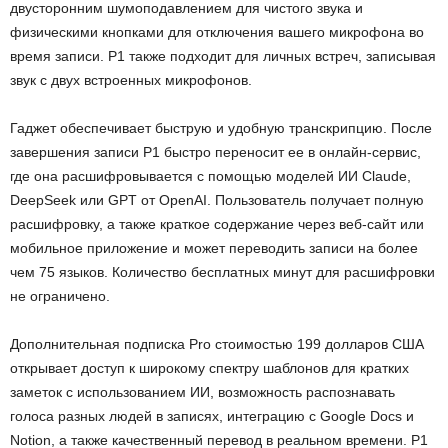
двусторонним шумоподавлением для чистого звука и
физическими кнопками для отключения вашего микрофона во
время записи. P1 также подходит для личных встреч, записывая
звук с двух встроенных микрофонов.
Гаджет обеспечивает быструю и удобную транскрипцию. После
завершения записи P1 быстро переносит ее в онлайн-сервис,
где она расшифровывается с помощью моделей ИИ Claude,
DeepSeek или GPT от OpenAI. Пользователь получает полную
расшифровку, а также краткое содержание через веб-сайт или
мобильное приложение и может переводить записи на более
чем 75 языков. Количество бесплатных минут для расшифровки
не ограничено.
Дополнительная подписка Pro стоимостью 199 долларов США
открывает доступ к широкому спектру шаблонов для кратких
заметок с использованием ИИ, возможность распознавать
голоса разных людей в записях, интеграцию с Google Docs и
Notion, а также качественный перевод в реальном времени. P1