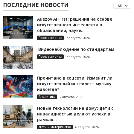
ПОСЛЕДНИЕ НОВОСТИ
All
Auezov AI First: решения на основе
искусственного интеллекта в
образовании, науке...
Профессионал
7 августа, 2026
Видеонаблюдение по стандартам
Профессионал
7 августа, 2026
Прочитано в соцсети. Изменит ли
искусственный интеллект музыку
навсегда?
Аналитика
7 августа, 2026
Новые технологии на дому: дети с
инвалидностью делают успехи в
рамках...
Дети и материнство
6 августа, 2026