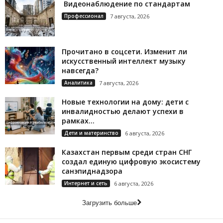
Видеонаблюдение по стандартам
Профессионал
7 августа, 2026
Прочитано в соцсети. Изменит ли
искусственный интеллект музыку
навсегда?
Аналитика
7 августа, 2026
Новые технологии на дому: дети с
инвалидностью делают успехи в
рамках...
Дети и материнство
6 августа, 2026
Казахстан первым среди стран СНГ
создал единую цифровую экосистему
санэпиднадзора
Интернет и сеть
6 августа, 2026
Загрузить больше