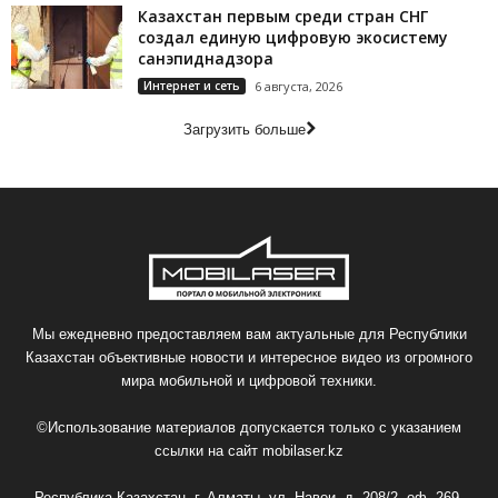
Казахстан первым среди стран СНГ
создал единую цифровую экосистему
санэпиднадзора
Интернет и сеть
6 августа, 2026
Загрузить больше
Мы ежедневно предоставляем вам актуальные для Республики
Казахстан объективные новости и интересное видео из огромного
мира мобильной и цифровой техники.
©Использование материалов допускается только с указанием
ссылки на сайт
mobilaser.kz
Республика Казахстан, г. Алматы, ул. Навои, д. 208/2, оф. 269,