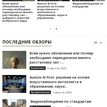
Всем нужно
Auezov AI First:
Видеонаблюдение по
обновление или
решения на основе
стандартам
почему необходимо
искусственного
периодически менять
интеллекта в
расстановку сил –
образовании, науке и
дайджест новостей
управлении
мобильного мира
ПОСЛЕДНИЕ ОБЗОРЫ
All
Всем нужно обновление или почему
необходимо периодически менять
расстановку сил –...
Аналитика
8 августа, 2026
Auezov AI First: решения на основе
искусственного интеллекта в
образовании, науке...
Профессионал
7 августа, 2026
Видеонаблюдение по стандартам