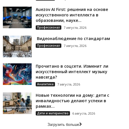
Auezov AI First: решения на основе
искусственного интеллекта в
образовании, науке...
Профессионал
7 августа, 2026
Видеонаблюдение по стандартам
Профессионал
7 августа, 2026
Прочитано в соцсети. Изменит ли
искусственный интеллект музыку
навсегда?
Аналитика
7 августа, 2026
Новые технологии на дому: дети с
инвалидностью делают успехи в
рамках...
Дети и материнство
6 августа, 2026
Загрузить больше