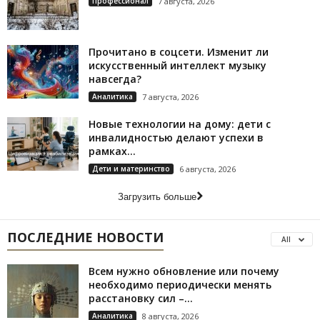
Профессионал
7 августа, 2026
Прочитано в соцсети. Изменит ли
искусственный интеллект музыку
навсегда?
Аналитика
7 августа, 2026
Новые технологии на дому: дети с
инвалидностью делают успехи в
рамках...
Дети и материнство
6 августа, 2026
Загрузить больше
ПОСЛЕДНИЕ НОВОСТИ
All
Всем нужно обновление или почему
необходимо периодически менять
расстановку сил –...
Аналитика
8 августа, 2026