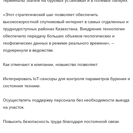
терминалы Starlink на буровых установках и в полевых лагерях.
«Этот стратегический шаг позволяет обеспечить
высокоскоростной спутниковый интернет в самых отдаленных и
труднодоступных районах Казахстана. Внедрение технологии
обеспечило передачу больших объемов геологических и
геофизических данных в режиме реального времени», –
подчеркнули в ведомстве.
Как отмечают в компании, новшество позволяет:
Интегрировать IoT-сенсоры для контроля параметров бурения и
состояния техники.
Осуществлять поддержку персонала без необходимости выезда
на участок.
Повысить безопасность труда благодаря постоянной связи.