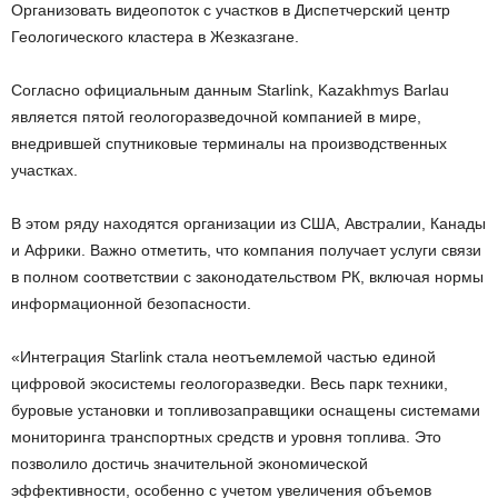
Организовать видеопоток с участков в Диспетчерский центр
Геологического кластера в Жезказгане.
Согласно официальным данным Starlink, Kazakhmys Barlau
является пятой геологоразведочной компанией в мире,
внедрившей спутниковые терминалы на производственных
участках.
В этом ряду находятся организации из США, Австралии, Канады
и Африки. Важно отметить, что компания получает услуги связи
в полном соответствии с законодательством РК, включая нормы
информационной безопасности.
«Интеграция Starlink стала неотъемлемой частью единой
цифровой экосистемы геологоразведки. Весь парк техники,
буровые установки и топливозаправщики оснащены системами
мониторинга транспортных средств и уровня топлива. Это
позволило достичь значительной экономической
эффективности, особенно с учетом увеличения объемов