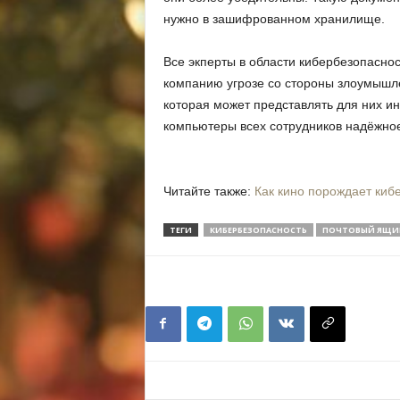
нужно в зашифрованном хранилище.
Все экперты в области кибербезопаснос
компанию угрозе со стороны злоумышл
которая может представлять для них и
компьютеры всех сотрудников надёжно
Читайте также:
Как кино порождает киб
ТЕГИ
КИБЕРБЕЗОПАСНОСТЬ
ПОЧТОВЫЙ ЯЩИ