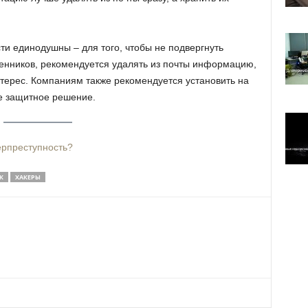
ти единодушны – для того, чтобы не подвергнуть
енников, рекомендуется удалять из почты информацию,
нтерес. Компаниям также рекомендуется установить на
е защитное решение.
ерпреступность?
К
ХАКЕРЫ