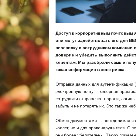
Доступ к корпоративным почтовым 
они могут задействовать его для B
переписку с сотрудником компании о
доверие и убедить выполнить дейст
клиентам. Мы разобрали самые попу
какая информация в зоне риска.
Отправка данных для аутентификации 
электронную почту — скверная практика
сотрудники отправляют пароли, логины
забыть и не потерять их. Это так же не
Обмен документами — неотделимая час
коллег, но и для правонарушителя. С 
они более убедительны. Такую документ