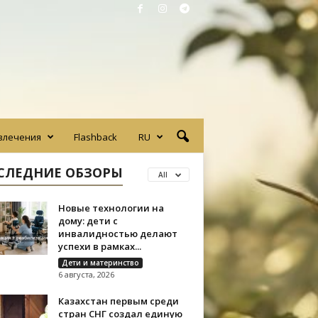
влечения
Flashback
RU
СЛЕДНИЕ ОБЗОРЫ
All
Новые технологии на
дому: дети с
инвалидностью делают
успехи в рамках...
Дети и материнство
6 августа, 2026
Казахстан первым среди
стран СНГ создал единую