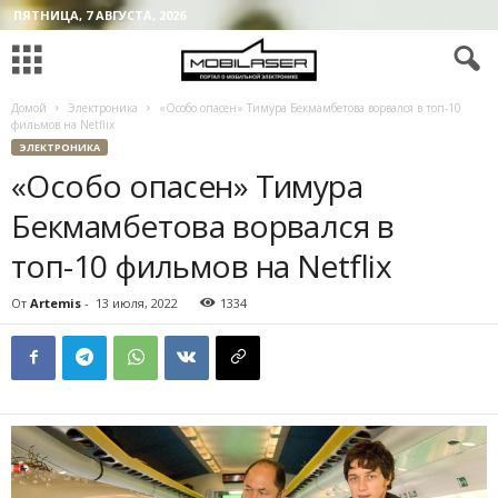
ПЯТНИЦА, 7 АВГУСТА, 2026
Домой
Электроника
«Особо опасен» Тимура Бекмамбетова ворвался в топ-10
фильмов на Netflix
ЭЛЕКТРОНИКА
«Особо опасен» Тимура
Бекмамбетова ворвался в
топ-10 фильмов на Netflix
От
Artemis
-
13 июля, 2022
1334