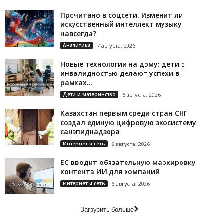
Прочитано в соцсети. Изменит ли
искусственный интеллект музыку
навсегда?
Аналитика
7 августа, 2026
Новые технологии на дому: дети с
инвалидностью делают успехи в
рамках...
Дети и материнство
6 августа, 2026
Казахстан первым среди стран СНГ
создал единую цифровую экосистему
санэпиднадзора
Интернет и сеть
6 августа, 2026
ЕС вводит обязательную маркировку
контента ИИ для компаний
Интернет и сеть
6 августа, 2026
Загрузить больше