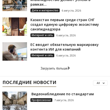
рамках...
Дети и материнство
6 августа, 2026
Казахстан первым среди стран СНГ
создал единую цифровую экосистему
санэпиднадзора
Интернет и сеть
6 августа, 2026
ЕС вводит обязательную маркировку
контента ИИ для компаний
Интернет и сеть
6 августа, 2026
Загрузить больше
ПОСЛЕДНИЕ НОВОСТИ
All
Видеонаблюдение по стандартам
Профессионал
7 августа, 2026