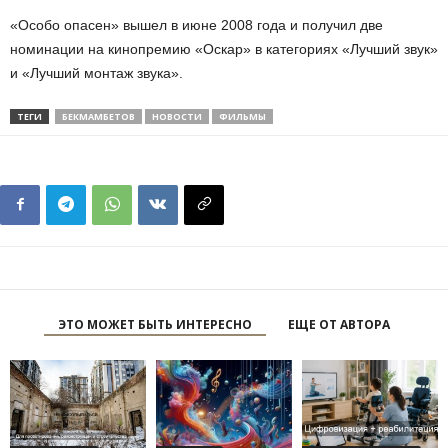
«Особо опасен» вышел в июне 2008 года и получил две
номинации на кинопремию «Оскар» в категориях «Лучший звук»
и «Лучший монтаж звука».
ТЕГИ
БЕКМАМБЕТОВ
НОВОСТИ
ФИЛЬМЫ
ЭТО МОЖЕТ БЫТЬ ИНТЕРЕСНО
ЕЩЕ ОТ АВТОРА