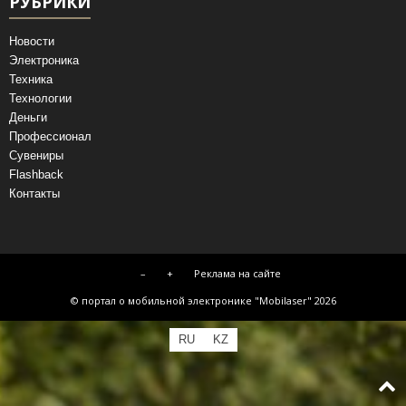
РУБРИКИ
Новости
Электроника
Техника
Технологии
Деньги
Профессионал
Сувениры
Flashback
Контакты
–
+
Реклама на сайте
© портал о мобильной электронике "Mobilaser" 2026
RU
KZ