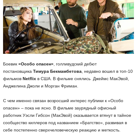
Боевик
«Особо опасен»
, голливудский дебют
постановщика
Тимура Бекмамбетова
, недавно вошел в топ-10
фильмов
Netflix
в США. В фильме снялись Джеймс МакЭвой,
Анджелина Джоли и Морган Фриман.
С чем именно связан возросший интерес публики к «Особо
опасен» – пока не ясно. В фильме заурядный офисный
работник Уэсли Гибсон (МакЭвой) оказывается втянут в тайное
сообщество киллеров под названием «Братство», развивая в
себе постепенно сверхчеловеческую реакцию и меткость.