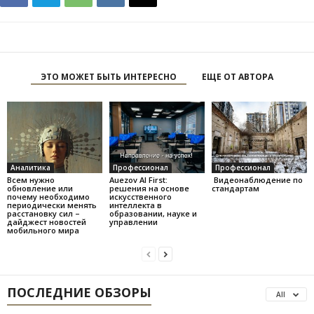
ЭТО МОЖЕТ БЫТЬ ИНТЕРЕСНО
ЕЩЕ ОТ АВТОРА
Аналитика
Профессионал
Профессионал
Всем нужно
Auezov AI First:
Видеонаблюдение по
обновление или
решения на основе
стандартам
почему необходимо
искусственного
периодически менять
интеллекта в
расстановку сил –
образовании, науке и
дайджест новостей
управлении
мобильного мира
ПОСЛЕДНИЕ ОБЗОРЫ
All