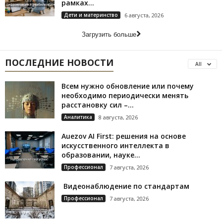
рамках...
Дети и материнство
6 августа, 2026
Загрузить больше
ПОСЛЕДНИЕ НОВОСТИ
All
Всем нужно обновление или почему
необходимо периодически менять
расстановку сил –...
Аналитика
8 августа, 2026
Auezov AI First: решения на основе
искусственного интеллекта в
образовании, науке...
Профессионал
7 августа, 2026
Видеонаблюдение по стандартам
Профессионал
7 августа, 2026