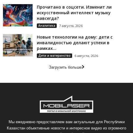
Прочитано в соцсети. Изменит ли
искусственный интеллект музыку
навсегда?
Аналитика
7 августа, 2026
Новые технологии на дому: дети с
инвалидностью делают успехи в
рамках...
Дети и материнство
6 августа, 2026
Загрузить больше
Мы ежедневно предоставляем вам актуальные для Республики
Казахстан объективные новости и интересное видео из огромного