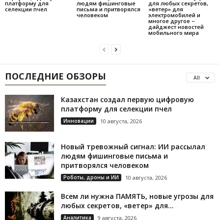
платформу для
людям фишинговые
для любых секретов,
селекции пчел
письма и притворялся
«ветер» для
человеком
электромобилей и
многое другое –
дайджест новостей
мобильного мира
ПОСЛЕДНИЕ ОБЗОРЫ
All
Казахстан создал первую цифровую
платформу для селекции пчел
Инновации
10 августа, 2026
Новый тревожный сигнал: ИИ рассылал
людям фишинговые письма и
притворялся человеком
Роботы, дроны и ИИ
10 августа, 2026
Всем ли нужна ПАМЯТЬ, новые угрозы для
любых секретов, «ветер» для...
Аналитика
9 августа, 2026