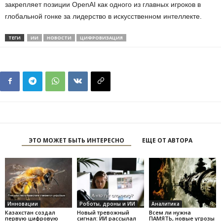
закрепляет позиции OpenAI как одного из главных игроков в
глобальной гонке за лидерство в искусственном интеллекте.
ТЕГИ
ИИ
НОВОСТИ
ЦИФРОВИЗАЦИЯ
ЭТО МОЖЕТ БЫТЬ ИНТЕРЕСНО
ЕЩЕ ОТ АВТОРА
Инновации
Роботы, дроны и ИИ
Аналитика
Казахстан создал
Новый тревожный
Всем ли нужна
первую цифровую
сигнал: ИИ рассылал
ПАМЯТЬ, новые угрозы