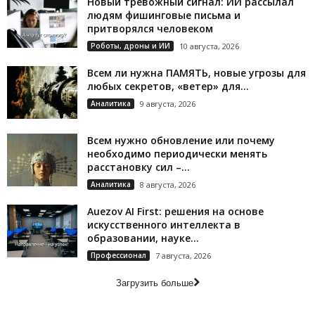
Новый тревожный сигнал: ИИ рассылал
людям фишинговые письма и
притворялся человеком
Роботы, дроны и ИИ
10 августа, 2026
Всем ли нужна ПАМЯТЬ, новые угрозы для
любых секретов, «ветер» для...
Аналитика
9 августа, 2026
Всем нужно обновление или почему
необходимо периодически менять
расстановку сил –...
Аналитика
8 августа, 2026
Auezov AI First: решения на основе
искусственного интеллекта в
образовании, науке...
Профессионал
7 августа, 2026
Загрузить больше