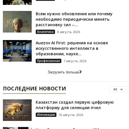
Всем нужно обновление или почему
необходимо периодически менять
расстановку сил –...
Аналитика
8 августа, 2026
Auezov AI First: решения на основе
искусственного интеллекта в
образовании, науке...
Профессионал
7 августа, 2026
Загрузить больше
ПОСЛЕДНИЕ НОВОСТИ
All
Казахстан создал первую цифровую
платформу для селекции пчел
Инновации
10 августа, 2026