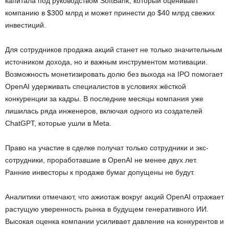
капитала под руководством SoftBank, который оценивает
компанию в $300 млрд и может принести до $40 млрд свежих
инвестиций.
Для сотрудников продажа акций станет не только значительным
источником дохода, но и важным инструментом мотивации.
Возможность монетизировать долю без выхода на IPO помогает
OpenAI удерживать специалистов в условиях жёсткой
конкуренции за кадры. В последние месяцы компания уже
лишилась ряда инженеров, включая одного из создателей
ChatGPT, которые ушли в Meta.
Право на участие в сделке получат только сотрудники и экс-
сотрудники, проработавшие в OpenAI не менее двух лет.
Ранние инвесторы к продаже бумаг допущены не будут.
Аналитики отмечают, что ажиотаж вокруг акций OpenAI отражает
растущую уверенность рынка в будущем генеративного ИИ.
Высокая оценка компании усиливает давление на конкурентов и