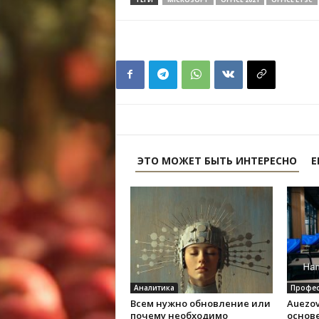
ЭТО МОЖЕТ БЫТЬ ИНТЕРЕСНО
Е
Аналитика
Профес
Всем нужно обновление или
Auezov
почему необходимо
основе