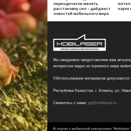
периодически менять
интел
расстановку сил – дайджест
науке
новостей мобильного мира
Мы ежедневно предоставляем вам актуаль
интересное видео из огромного мира мобил
©Использование материалов допускается т
Республика Казахстан, г. Алматы, ул. Навои
Свяжитесь с нами:
go@mobilaser.kz
© портал о мобильной электронике "Mobilaser"