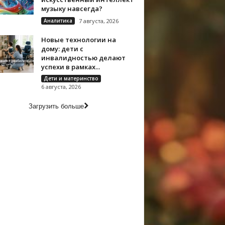
музыку навсегда?
Аналитика
7 августа, 2026
Новые технологии на
дому: дети с
инвалидностью делают
успехи в рамках...
Дети и материнство
6 августа, 2026
Загрузить больше