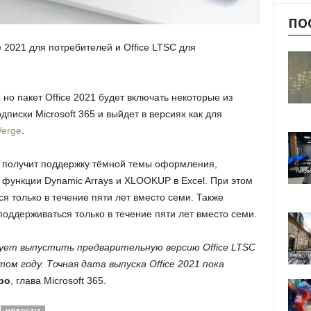
ПО
e 2021 для потребителей и Office LTSC для
, но пакет Office 2021 будет включать некоторые из
писки Microsoft 365 и выйдет в версиях как для
Verge
.
в получит поддержку тёмной темы оформления,
функции Dynamic Arrays и XLOOKUP в Excel. При этом
ся только в течение пяти лет вместо семи. Также
 поддерживаться только в течение пяти лет вместо семи.
ует выпустить предварительную версию Office LTSC
том году. Точная дата выпуска Office 2021 пока
ро
, глава Microsoft 365.
НОВОСТИ