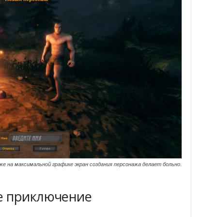
же на максимальной графике экран создания персонажа делает больно.
е приключение