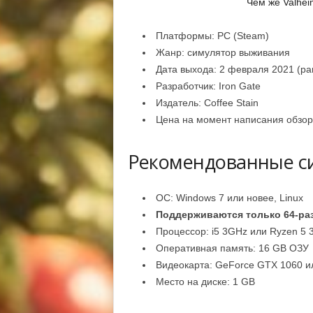
Чем же Valhei
Платформы: PC (Steam)
Жанр: симулятор выживания
Дата выхода: 2 февраля 2021 (ра
Разработчик: Iron Gate
Издатель: Coffee Stain
Цена на момент написания обзора
Рекомендованные с
ОС: Windows 7 или новее, Linux
Поддерживаются только 64-ра
Процессор: i5 3GHz или Ryzen 5
Оперативная память: 16 GB ОЗУ
Видеокарта: GeForce GTX 1060 и
Место на диске: 1 GB