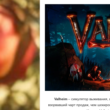
Valheim
– симулятор выживания, 
взорвавший чарт продаж, чем шокиров