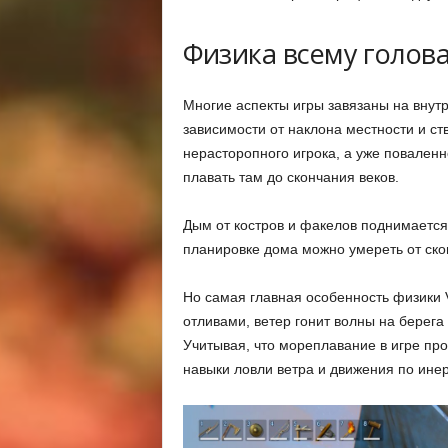
Физика всему голов
Многие аспекты игры завязаны на внутр
зависимости от наклона местности и ст
нерасторопного игрока, а уже поваленн
плавать там до скончания веков.
Дым от костров и факелов поднимается
планировке дома можно умереть от ско
Но самая главная особенность физики V
отливами, ветер гонит волны на берега
Учитывая, что мореплавание в игре про
навыки ловли ветра и движения по ине