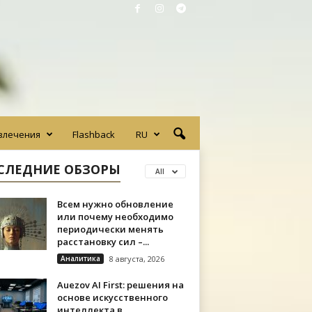
влечения
Flashback
RU
СЛЕДНИЕ ОБЗОРЫ
All
Всем нужно обновление
или почему необходимо
периодически менять
расстановку сил –...
Аналитика
8 августа, 2026
Auezov AI First: решения на
основе искусственного
интеллекта в