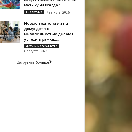
музыку навсегда?
Аналитика
7 августа, 2026
Новые технологии на
дому: дети с
инвалидностью делают
успехи в рамках...
Дети и материнство
6 августа, 2026
Загрузить больше