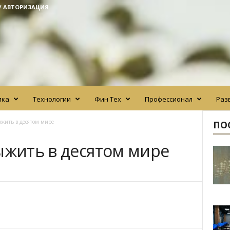
/ АВТОРИЗАЦИЯ
ика
Технологии
Фин Тех
Профессионал
Раз
ыжить в десятом мире
ПО
ыжить в десятом мире