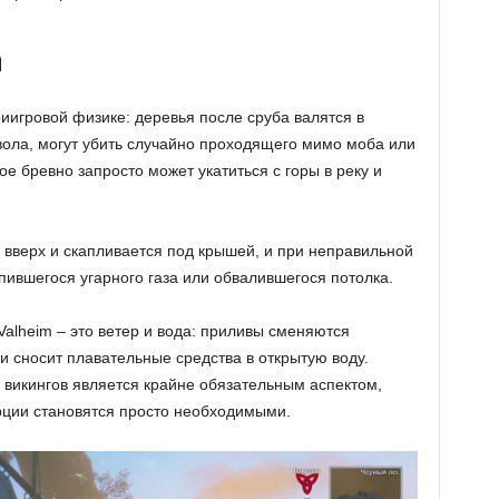
а
иигровой физике: деревья после сруба валятся в
вола, могут убить случайно проходящего мимо моба или
ое бревно запросто может укатиться с горы в реку и
 вверх и скапливается под крышей, и при неправильной
пившегося угарного газа или обвалившегося потолка.
alheim – это ветер и вода: приливы сменяются
 и сносит плавательные средства в открытую воду.
 викингов является крайне обязательным аспектом,
рции становятся просто необходимыми.