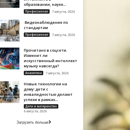
образовании, науке...
Профессионал
7 августа, 2026
Видеонаблюдение по
стандартам
Профессионал
7 августа, 2026
Прочитано в соцсети.
Изменит ли
искусственный интеллект
музыку навсегда?
Аналитика
7 августа, 2026
Новые технологии на
дому: дети с
инвалидностью делают
успехи в рамках...
Дети и материнство
6 августа, 2026
Загрузить больше