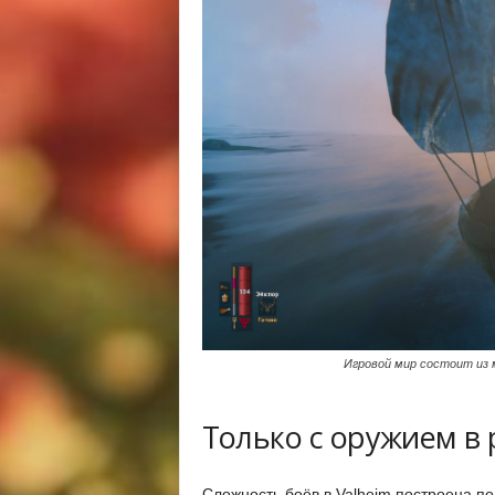
Игровой мир состоит из
Только с оружием в 
Сложность боёв в Valheim построена по